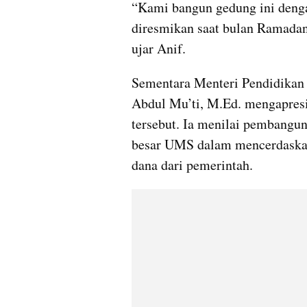
“Kami bangun gedung ini denga
diresmikan saat bulan Ramadan
ujar Anif.
Sementara Menteri Pendidikan
Abdul Mu’ti, M.Ed. mengapresia
tersebut. Ia menilai pembang
besar UMS dalam mencerdaskan 
dana dari pemerintah.