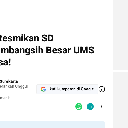
Resmikan SD
Sumbangsih Besar UMS
sa!
Surakarta
cerahkan Unggul
Ikuti kumparan di Google
 menit