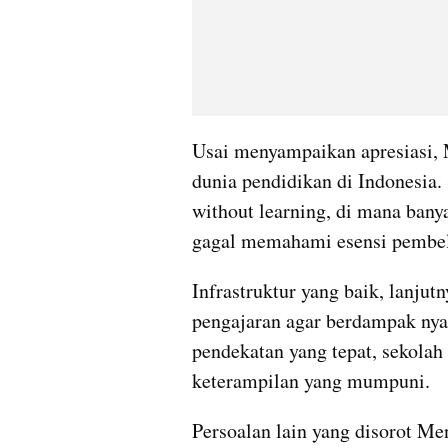
Usai menyampaikan apresiasi, M
dunia pendidikan di Indonesia.
without learning, di mana banya
gagal memahami esensi pembel
Infrastruktur yang baik, lanjut
pengajaran agar berdampak nyat
pendekatan yang tepat, sekolah
keterampilan yang mumpuni.
Persoalan lain yang disorot Mend