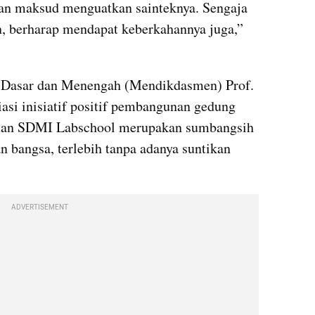
n maksud menguatkan sainteknya. Sengaja 
, berharap mendapat keberkahannya juga,” 
 Dasar dan Menengah (Mendikdasmen) Prof. 
si inisiatif positif pembangunan gedung 
unan SDMI Labschool merupakan sumbangsih 
bangsa, terlebih tanpa adanya suntikan 
ADVERTISEMENT