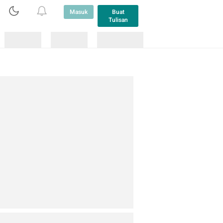
Masuk
Buat
Tulisan
Loading
Loading
Lainnya