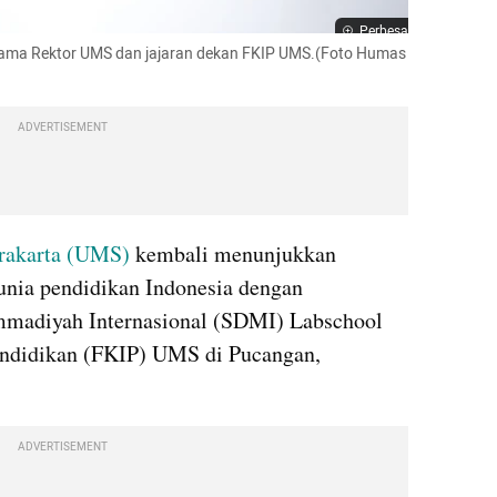
Perbesar
rsama Rektor UMS dan jajaran dekan FKIP UMS.(Foto Humas 
ADVERTISEMENT
rakarta (UMS)
 kembali menunjukkan 
ia pendidikan Indonesia dengan 
adiyah Internasional (SDMI) Labschool 
ndidikan (FKIP) UMS di Pucangan, 
ADVERTISEMENT