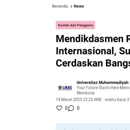
Beranda
News
Konten dari Pengguna
Mendikdasmen 
Internasional, 
Cerdaskan Bang
Universitas Muhammadiyah 
Your Future Starts Here Men
Mendunia
14 Maret 2025 22:25 WIB
·
waktu baca 3
0
0