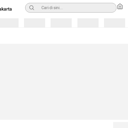
Pencarian
akarta
Loading
Loading
Loading
Loading
Loading