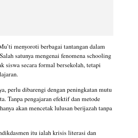
u’ti menyoroti berbagai tantangan dalam 
 Salah satunya mengenai fenomena schooling 
k siswa secara formal bersekolah, tetapi 
ajaran.
nya, perlu dibarengi dengan peningkatan mutu 
a. Tanpa pengajaran efektif dan metode 
 hanya akan mencetak lulusan berijazah tanpa 
ikdasmen itu ialah krisis literasi dan 