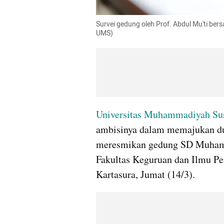
Survei gedung oleh Prof. Abdul Mu'ti be
UMS)
Universitas Muhammadiyah Su
ambisinya dalam memajukan dun
meresmikan gedung SD Muhamm
Fakultas Keguruan dan Ilmu Pe
Kartasura, Jumat (14/3).