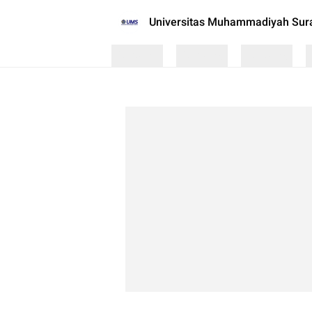
Universitas Muhammadiyah Sur
Loading
Loading
Loading