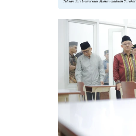
Tulisan dari Universitas Muhammadiyah Surakart