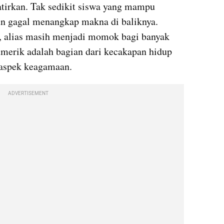
irkan. Tak sedikit siswa yang mampu 
 gagal menangkap makna di baliknya. 
 alias masih menjadi momok bagi banyak 
merik adalah bagian dari kecakapan hidup 
 aspek keagamaan.
ADVERTISEMENT