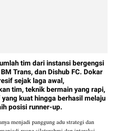
jumlah tim dari instansi bergengsi 
 BM Trans, dan Dishub FC. Dokar 
sif sejak laga awal, 
 tim, teknik bermain yang rapi, 
 yang kuat hingga berhasil melaju 
ih posisi runner-up.
anya menjadi panggung adu strategi dan 
menjadi ruang silaturahmi dan interaksi 