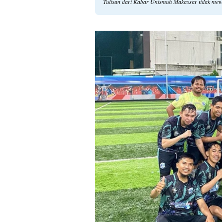
Tulisan dari Kabar Unismuh Makassar tidak mew