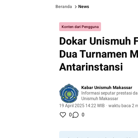
Beranda
News
Konten dari Pengguna
Dokar Unismuh F
Dua Turnamen M
Antarinstansi
Kabar Unismuh Makassar
Informasi seputar prestasi d
Unismuh Makassar
19 April 2025 14:22 WIB
·
waktu baca 2 m
0
0