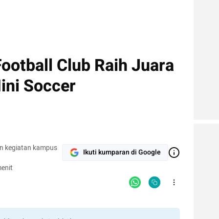
ootball Club Raih Juara
ini Soccer
an kegiatan kampus
Ikuti kumparan di Google
enit