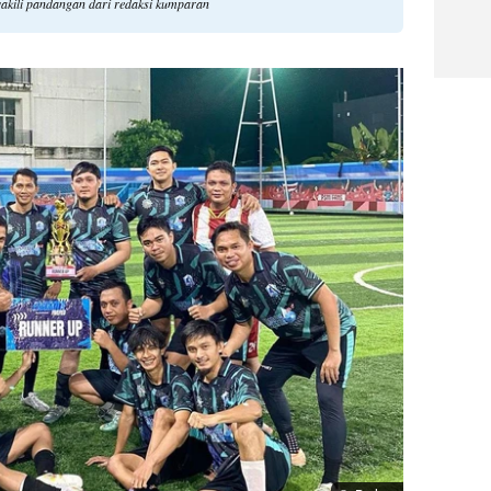
akili pandangan dari redaksi kumparan