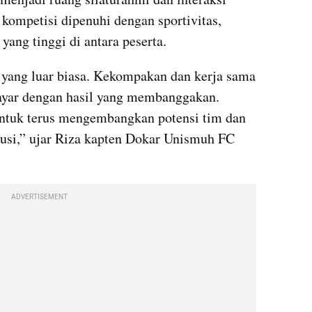
kompetisi dipenuhi dengan sportivitas, 
ang tinggi di antara peserta.
 yang luar biasa. Kekompakan dan kerja sama 
ayar dengan hasil yang membanggakan. 
ntuk terus mengembangkan potensi tim dan 
tusi,” ujar Riza kapten Dokar Unismuh FC 
ADVERTISEMENT