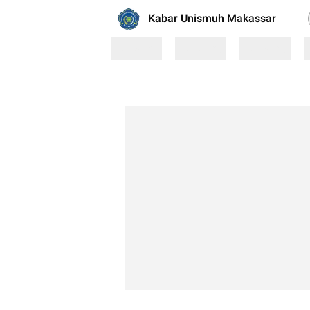
Kabar Unismuh Makassar
Loading
Loading
Loading