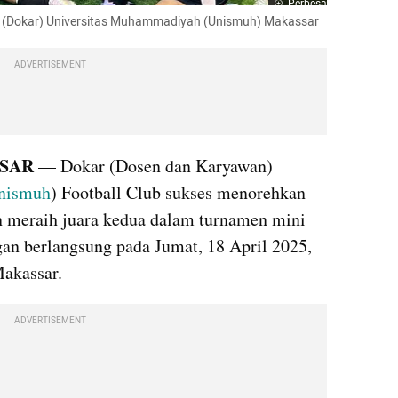
Perbesar
 (Dokar) Universitas Muhammadiyah (Unismuh) Makassar 
ADVERTISEMENT
SAR 
— Dokar (Dosen dan Karyawan) 
nismuh
) Football Club sukses menorehkan 
meraih juara kedua dalam turnamen mini 
gan berlangsung pada Jumat, 18 April 2025, 
Makassar.
ADVERTISEMENT