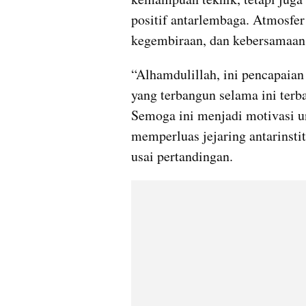
positif antarlembaga. Atmosfer 
kegembiraan, dan kebersamaan y
“Alhamdulillah, ini pencapaian
yang terbangun selama ini terb
Semoga ini menjadi motivasi u
memperluas jejaring antarinsti
usai pertandingan.