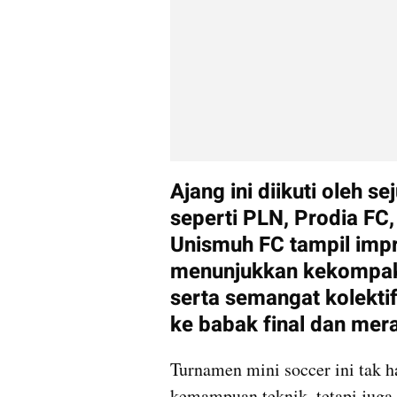
Ajang ini diikuti oleh se
seperti PLN, Prodia FC,
Unismuh FC tampil impre
menunjukkan kekompakan
serta semangat kolektif
ke babak final dan mera
Turnamen mini soccer ini tak h
kemampuan teknik, tetapi juga 