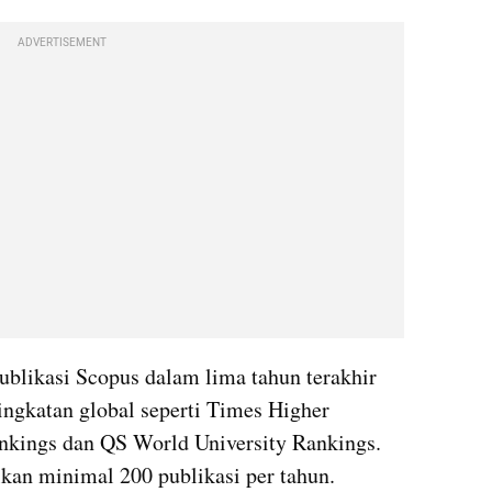
ADVERTISEMENT
ublikasi Scopus dalam lima tahun terakhir 
ngkatan global seperti Times Higher 
nkings dan QS World University Rankings. 
lkan minimal 200 publikasi per tahun. 