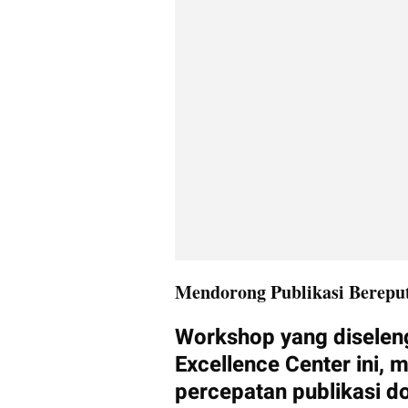
Mendorong Publikasi Bereput
Workshop yang diseleng
Excellence Center ini, m
percepatan publikasi do