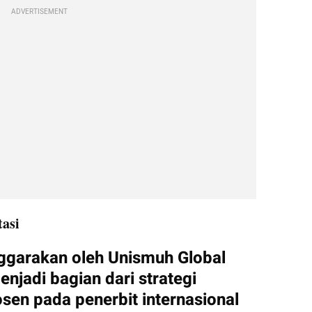
ADVERTISEMENT
asi
garakan oleh Unismuh Global 
enjadi bagian dari strategi 
sen pada penerbit internasional 