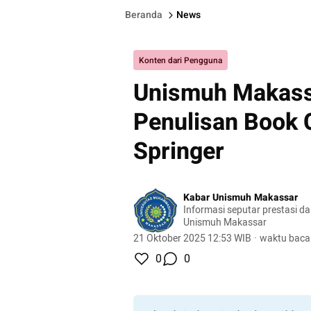
Beranda
News
Konten dari Pengguna
Unismuh Makass
Penulisan Book 
Springer
Kabar Unismuh Makassar
Informasi seputar prestasi d
Unismuh Makassar
21 Oktober 2025 12:53 WIB
·
waktu baca
0
0