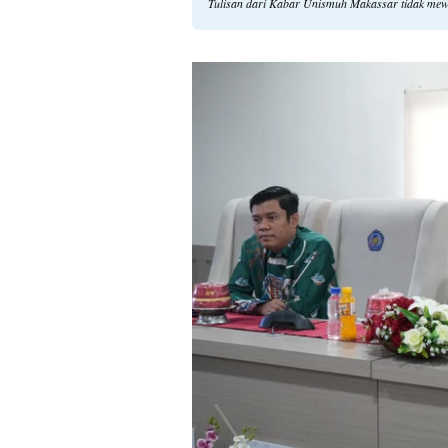
Tulisan dari Kabar Unismuh Makassar tidak mew