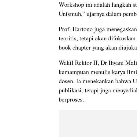
Workshop ini adalah langkah st
Unismuh,” ujarnya dalam pembu
Prof. Hartono juga menegaskan 
teoritis, tetapi akan difokusk
book chapter yang akan diajuka
Wakil Rektor II, Dr Ihyani Ma
kemampuan menulis karya ilmia
dosen. Ia menekankan bahwa Un
publikasi, tetapi juga menyedia
berproses.