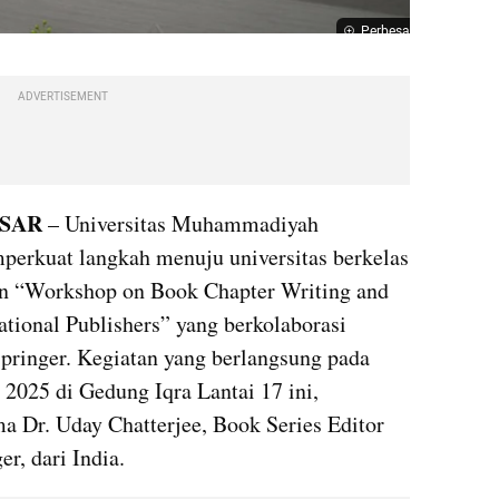
Perbesar
ADVERTISEMENT
SAR 
– Universitas Muhammadiyah 
perkuat langkah menuju universitas berkelas 
n “Workshop on Book Chapter Writing and 
ational Publishers” yang berkolaborasi 
Springer. Kegiatan yang berlangsung pada 
2025 di Gedung Iqra Lantai 17 ini, 
 Dr. Uday Chatterjee, Book Series Editor 
er, dari India.