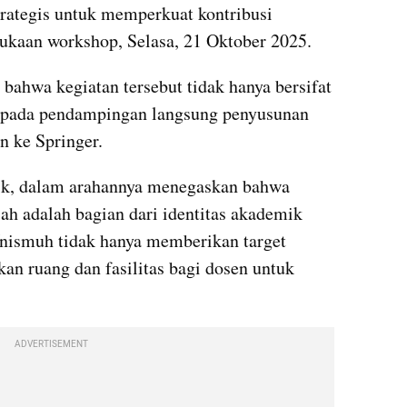
rategis untuk memperkuat kontribusi 
kaan workshop, Selasa, 21 Oktober 2025.
bahwa kegiatan tersebut tidak hanya bersifat 
an pada pendampingan langsung penyusunan 
n ke Springer.
lik, dalam arahannya menegaskan bahwa 
h adalah bagian dari identitas akademik 
ismuh tidak hanya memberikan target 
kan ruang dan fasilitas bagi dosen untuk 
ADVERTISEMENT