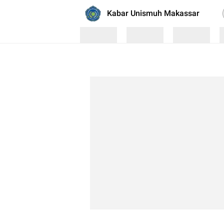
Kabar Unismuh Makassar
Loading
Loading
Loading