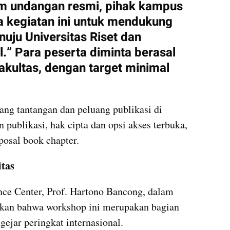
m undangan resmi, pihak kampus 
kegiatan ini untuk mendukung 
u Universitas Riset dan 
l.” Para peserta diminta berasal 
akultas, dengan target minimal 
.
ng tantangan dan peluang publikasi di 
publikasi, hak cipta dan opsi akses terbuka, 
posal book chapter.
tas
ce Center, Prof. Hartono Bancong, dalam 
an bahwa workshop ini merupakan bagian 
ejar peringkat internasional.