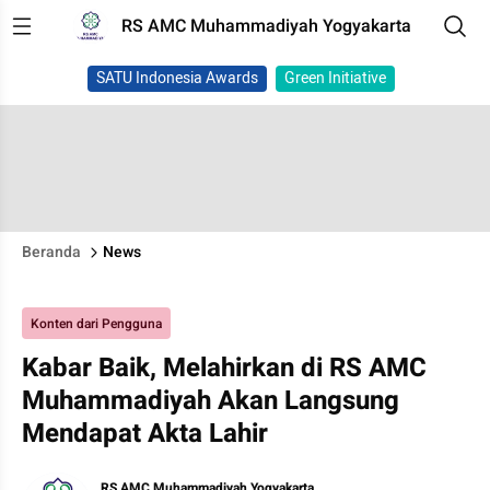
RS AMC Muhammadiyah Yogyakarta
SATU Indonesia Awards
Green Initiative
Beranda
News
Konten dari Pengguna
Kabar Baik, Melahirkan di RS AMC
Muhammadiyah Akan Langsung
Mendapat Akta Lahir
RS AMC Muhammadiyah Yogyakarta