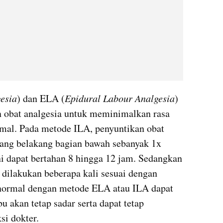
esia
) dan ELA (
Epidural Labour Analgesia
) 
obat analgesia untuk meminimalkan rasa 
rmal. Pada metode ILA, penyuntikan obat 
lang belakang bagian bawah sebanyak 1x 
ni dapat bertahan 8 hingga 12 jam. Sedangkan 
dilakukan beberapa kali sesuai dengan 
normal dengan metode ELA atau ILA dapat 
 akan tetap sadar serta dapat tetap 
si dokter.