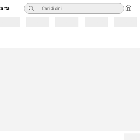
Pencarian
arta
Loading
Loading
Loading
Loading
Loading