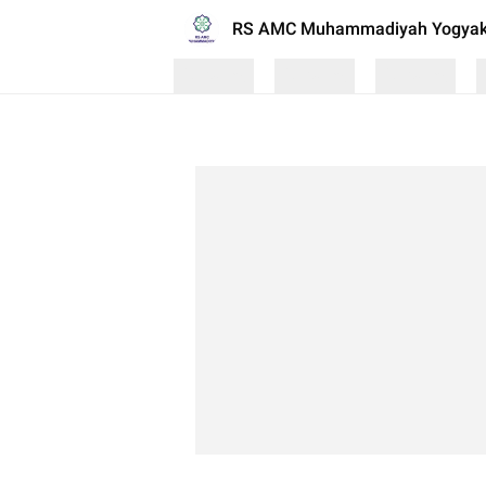
RS AMC Muhammadiyah Yogyak
Loading
Loading
Loading