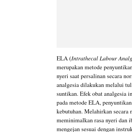
ELA (
Intrathecal Labour Analg
merupakan metode penyuntikan 
nyeri saat persalinan secara no
analgesia dilakukan melalui tu
suntikan. Efek obat analgesia i
pada metode ELA, penyuntikan 
kebutuhan. Melahirkan secara 
meminimalkan rasa nyeri dan ibu
mengejan sesuai dengan instruk