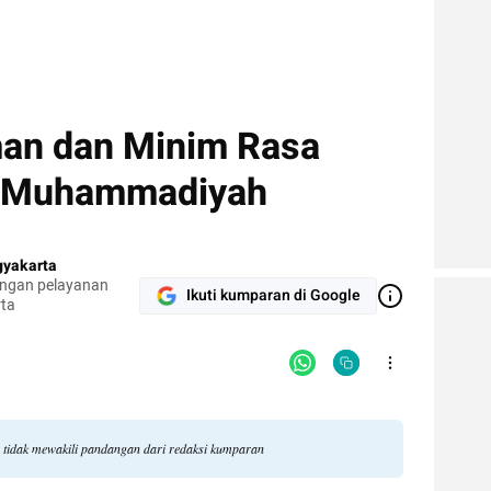
man dan Minim Rasa
C Muhammadiyah
yakarta
engan pelayanan
Ikuti kumparan di Google
rta
tidak mewakili pandangan dari redaksi kumparan