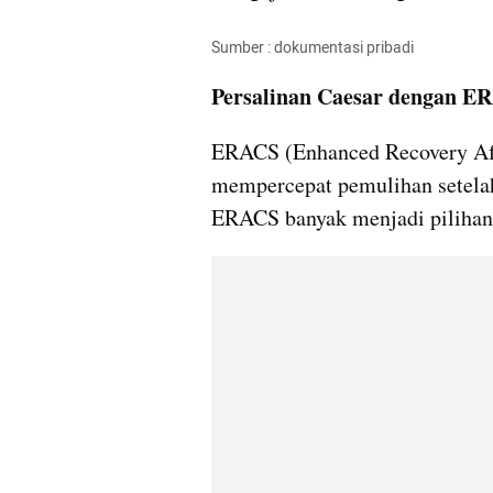
Sumber : dokumentasi pribadi
Persalinan Caesar dengan E
ERACS (Enhanced Recovery Aft
mempercepat pemulihan setelah 
ERACS banyak menjadi pilihan 