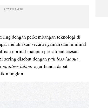
ADVERTISEMENT
Seiring dengan perkembangan teknologi di 
apat melahirkan secara nyaman dan minimal 
salinan normal maupun persalinan caesar. 
ni sering disebut dengan 
painless labour
. 
i 
painless labour
 agar bunda dapat 
aik mungkin.