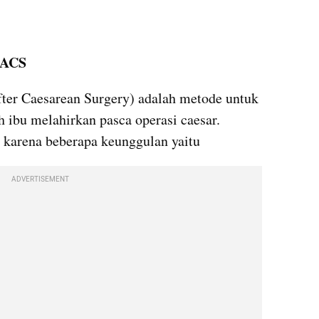
RACS
er Caesarean Surgery) adalah metode untuk 
ibu melahirkan pasca operasi caesar. 
karena beberapa keunggulan yaitu
ADVERTISEMENT