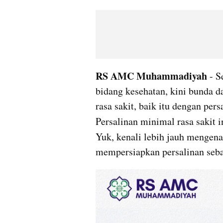
RS AMC Muhammadiyah
 - 
bidang kesehatan, kini bunda d
rasa sakit, baik itu dengan per
Persalinan minimal rasa sakit i
Yuk, kenali lebih jauh mengena
mempersiapkan persalinan seb