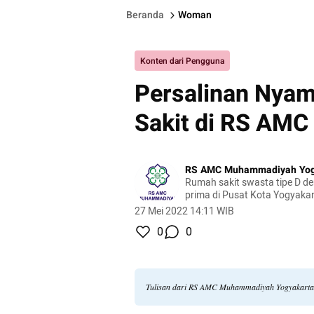
Beranda
Woman
Konten dari Pengguna
Persalinan Nya
Sakit di RS AM
RS AMC Muhammadiyah Yog
Rumah sakit swasta tipe D d
prima di Pusat Kota Yogyaka
27 Mei 2022 14:11 WIB
0
0
Tulisan dari RS AMC Muhammadiyah Yogyakarta 