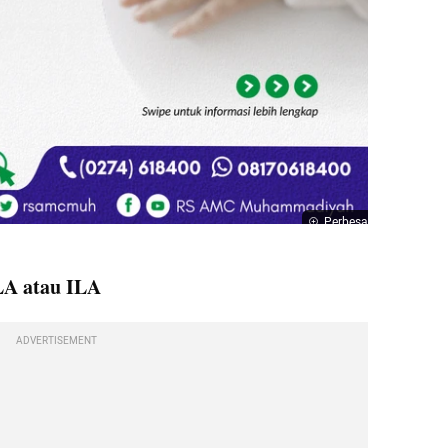
Perbesar
LA atau ILA
ADVERTISEMENT