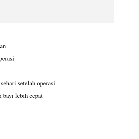
man
perasi
 sehari setelah operasi
 bayi lebih cepat