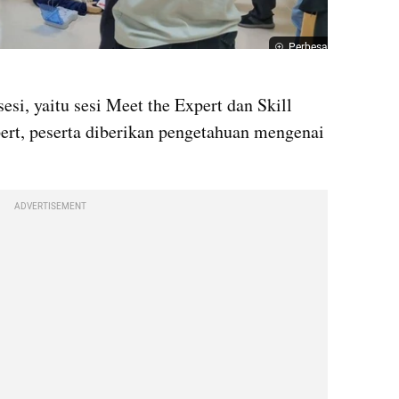
Perbesar
esi, yaitu sesi Meet the Expert dan Skill 
pert, peserta diberikan pengetahuan mengenai 
ADVERTISEMENT