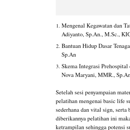
Mengenal Kegawatan dan Tata
Adiyanto, Sp.An., M.Sc., KI
Bantuan Hidup Dasar Tenaga 
Sp.An
Skema Integrasi Prehospital 
Nova Maryani, MMR., Sp.A
Setelah sesi penyampaian mater
pelatihan mengenai basic life 
sederhana dan vital sign, serta
diberikannya pelatihan ini mak
ketrampilan sehingga potensi su