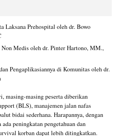
 Laksana Prehospital oleh dr. Bowo 
C
Non Medis oleh dr. Pinter Hartono, MM., 
dan Pengaplikasiannya di Komunitas oleh dr. 
n
i, masing-masing peserta diberikan 
support (BLS), manajemen jalan nafas 
 balut bidai sederhana. Harapannya, dengan 
a ada peningkatan pengetahuan dan 
rvival korban dapat lebih ditingkatkan.