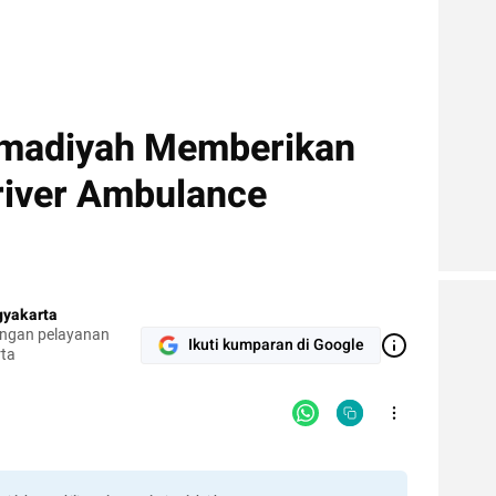
adiyah Memberikan
Driver Ambulance
yakarta
engan pelayanan
Ikuti kumparan di Google
rta