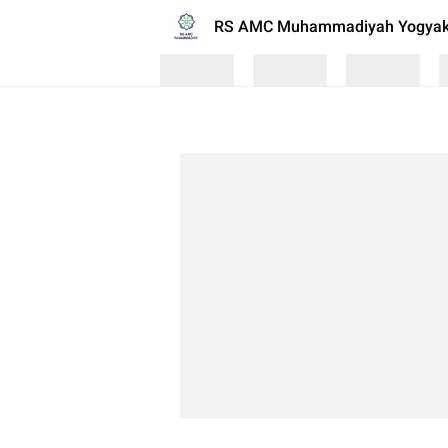
RS AMC Muhammadiyah Yogyak
Loading
Loading
Loading