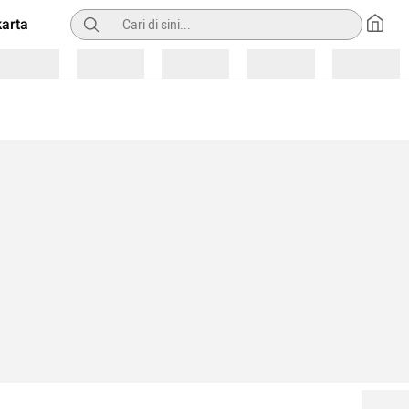
Pencarian
arta
Loading
Loading
Loading
Loading
Loading