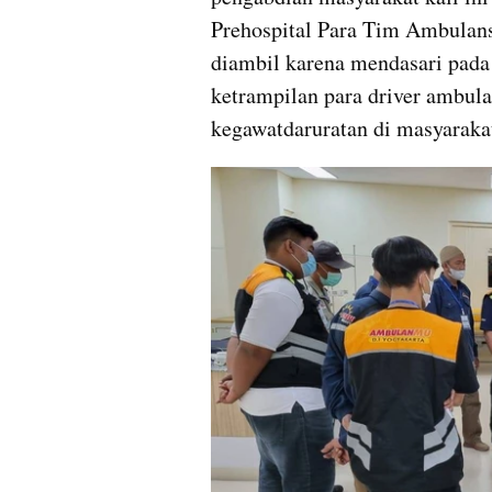
Prehospital Para Tim Ambulans
diambil karena mendasari pada
ketrampilan para driver ambul
kegawatdaruratan di masyaraka