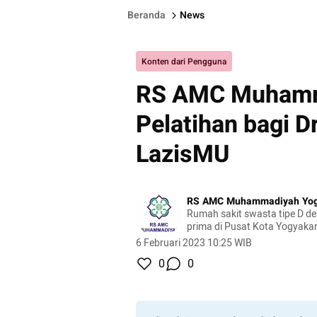
Beranda
News
Konten dari Pengguna
RS AMC Muhamm
Pelatihan bagi 
LazisMU
RS AMC Muhammadiyah Yog
Rumah sakit swasta tipe D d
prima di Pusat Kota Yogyaka
6 Februari 2023 10:25 WIB
0
0