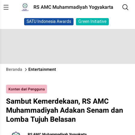
RS AMC Muhammadiyah Yogyakarta
SATU Indonesia Awards
Green Initiative
Beranda
Entertainment
Konten dari Pengguna
Sambut Kemerdekaan, RS AMC
Muhammadiyah Adakan Senam dan
Lomba Tujuh Belasan
RS AMC Muhammadiyah Yogyakarta