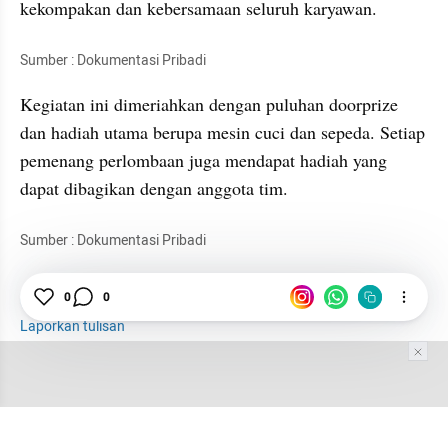
kekompakan dan kebersamaan seluruh karyawan. 
Sumber : Dokumentasi Pribadi
Kegiatan ini dimeriahkan dengan puluhan doorprize 
dan hadiah utama berupa mesin cuci dan sepeda. Setiap 
pemenang perlombaan juga mendapat hadiah yang 
dapat dibagikan dengan anggota tim. 
Sumber : Dokumentasi Pribadi
17 Agustus
Merdeka
HUT RI
0
0
Laporkan tulisan
Tim Editor
Editor Section