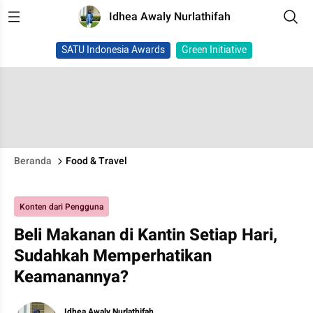
Idhea Awaly Nurlathifah
SATU Indonesia Awards
Green Initiative
Beranda
Food & Travel
Konten dari Pengguna
Beli Makanan di Kantin Setiap Hari,
Sudahkah Memperhatikan
Keamanannya?
Idhea Awaly Nurlathifah