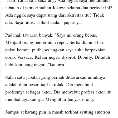
"Nah! Lihat saja sekarang. Ada nggak saya menduduki 
jabatan di pemerintahan Jokowi selama dua periode ini? 
Ada nggak saya dapat uang dari aktivitas itu? Tidak 
ada. Saya tulus. Lillahi taala," paparnya.
Padahal, tawaran banyak. "Saya ini orang bebas. 
Menjadi orang pemerintah repot. Serba diatur. Harus 
pakai kemeja putih, sedangkan saya suka berpakaian 
corak Versace. Keluar negeri disorot. Dibully. Dituduh 
habiskan uang negara,"katanya.
Salah satu jabatan yang pernah ditawarkan untuknya 
adalah duta besar, tapi ia tolak. Dia mencintai 
profesinya sebagai aktor. Dia menyebut profesi aktor itu 
membahagiakannya. Menghibur banyak orang.
Sampai sekarang pun ia masih terlibat syuting sinetron 