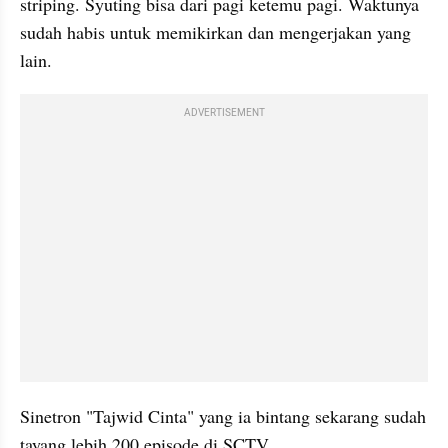
striping. Syuting bisa dari pagi ketemu pagi. Waktunya 
sudah habis untuk memikirkan dan mengerjakan yang 
lain.
ADVERTISEMENT
Sinetron "Tajwid Cinta" yang ia bintang sekarang sudah 
tayang lebih 200 episode di SCTV.