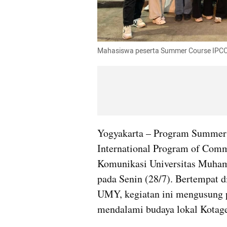
Mahasiswa peserta Summer Course IPCO
Yogyakarta – Program Summer C
International Program of Comm
Komunikasi Universitas Muham
pada Senin (28/7). Bertempat 
UMY, kegiatan ini mengusung pe
mendalami budaya lokal Kotage