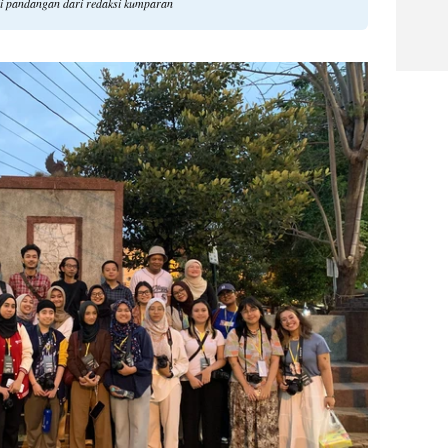
li pandangan dari redaksi kumparan