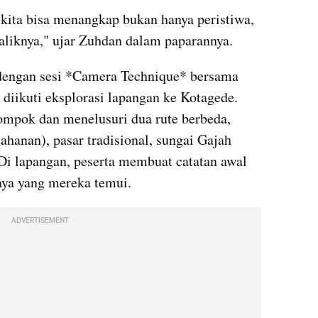
 kita bisa menangkap bukan hanya peristiwa, 
aliknya," ujar Zuhdan dalam paparannya.
 dengan sesi *Camera Technique* bersama 
iikuti eksplorasi lapangan ke Kotagede. 
ompok dan menelusuri dua rute berbeda, 
hanan), pasar tradisional, sungai Gajah 
 lapangan, peserta membuat catatan awal 
aya yang mereka temui.
ADVERTISEMENT