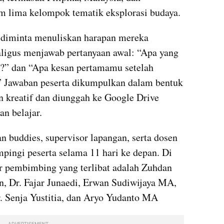
am lima kelompok tematik eksplorasi budaya.
 diminta menuliskan harapan mereka 
ligus menjawab pertanyaan awal: “Apa yang 
?” dan “Apa kesan pertamamu setelah 
” Jawaban peserta dikumpulkan dalam bentuk 
n kreatif dan diunggah ke Google Drive 
an belajar.
 buddies, supervisor lapangan, serta dosen 
ngi peserta selama 11 hari ke depan. Di 
or pembimbing yang terlibat adalah Zuhdan 
, Dr. Fajar Junaedi, Erwan Sudiwijaya MA, 
 Senja Yustitia, dan Aryo Yudanto MA