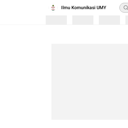
Pen
Ilmu Komunikasi UMY
Loading
Loading
Loading