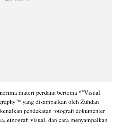
ADVERTISEMENT
enerima materi perdana bertema *"Visual 
raphy"* yang disampaikan oleh Zuhdan 
kenalkan pendekatan fotografi dokumenter 
a, etnografi visual, dan cara menyampaikan 