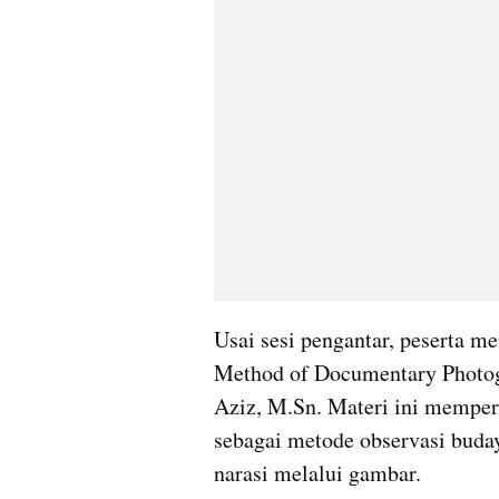
Usai sesi pengantar, peserta m
Method of Documentary Photog
Aziz, M.Sn. Materi ini memper
sebagai metode observasi buday
narasi melalui gambar.