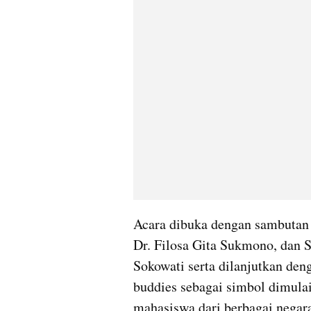
Acara dibuka dengan sambutan 
Dr. Filosa Gita Sukmono, dan 
Sokowati serta dilanjutkan den
buddies sebagai simbol dimulain
mahasiswa dari berbagai negara