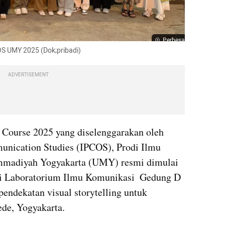
Perbesar
S UMY 2025 (Dok;pribadi)
ADVERTISEMENT
ourse 2025 yang diselenggarakan oleh 
unication Studies (IPCOS), Prodi Ilmu 
madiyah Yogyakarta (UMY) resmi dimulai 
di Laboratorium Ilmu Komunikasi  Gedung D 
ndekatan visual storytelling untuk 
de, Yogyakarta.