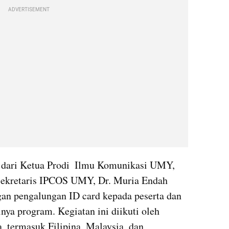
ADVERTISEMENT
dari Ketua Prodi  Ilmu Komunikasi UMY, 
Sekretaris IPCOS UMY, Dr. Muria Endah 
gan pengalungan ID card kepada peserta dan 
ya program. Kegiatan ini diikuti oleh 
, termasuk Filipina, Malaysia, dan 