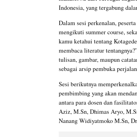
Indonesia, yang tergabung dal
Dalam sesi perkenalan, peserta
mengikuti summer course, seka
kamu ketahui tentang Kotagede
membaca literatur tentangnya?
tulisan, gambar, maupun catata
sebagai arsip pembuka perjalan
Sesi berikutnya memperkenalkan
pembimbing yang akan mendampi
antara para dosen dan fasilitat
Aziz, M.Sn, Dhimas Aryo, M.Sn
Nanang Widiyatmoko M.Sn, Dr.