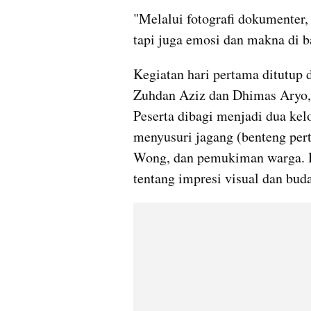
"Melalui fotografi dokumenter,
tapi juga emosi dan makna di b
Kegiatan hari pertama ditutup
Zuhdan Aziz dan Dhimas Aryo, d
Peserta dibagi menjadi dua kel
menyusuri jagang (benteng perta
Wong, dan pemukiman warga. Di
tentang impresi visual dan bud