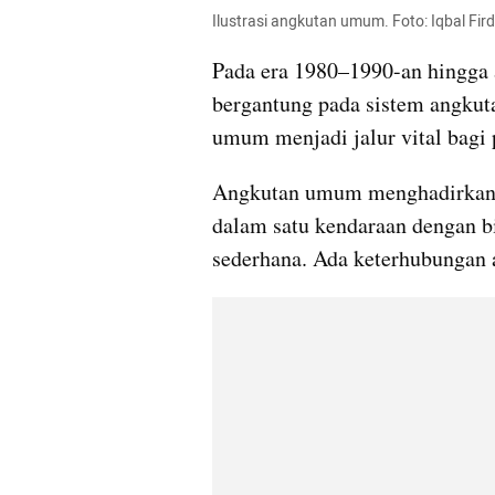
Ilustrasi angkutan umum. Foto: Iqbal F
Pada era 1980–1990-an hingga a
bergantung pada sistem angkut
umum menjadi jalur vital bagi 
Angkutan umum menghadirkan lo
dalam satu kendaraan dengan bi
sederhana. Ada keterhubungan a