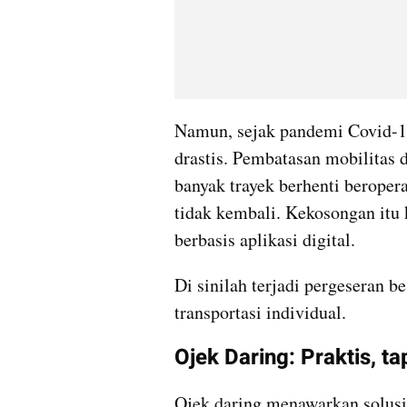
Namun, sejak pandemi Covid-19 
drastis. Pembatasan mobilitas
banyak trayek berhenti beropera
tidak kembali. Kekosongan itu 
berbasis aplikasi digital.
Di sinilah terjadi pergeseran be
transportasi individual.
Ojek Daring: Praktis, t
Ojek daring menawarkan solusi