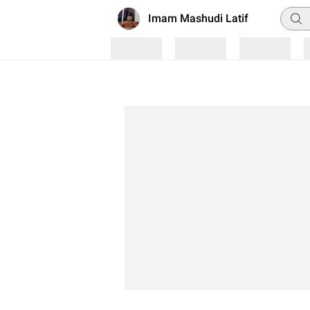
Penca
Imam Mashudi Latif
Loading
Loading
Loading