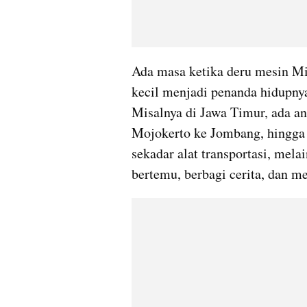
Ada masa ketika deru mesin Mit
kecil menjadi penanda hidupnya 
Misalnya di Jawa Timur, ada an
Mojokerto ke Jombang, hingga
sekadar alat transportasi, mela
bertemu, berbagi cerita, dan me