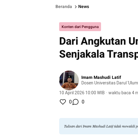
Beranda
News
Konten dari Pengguna
Dari Angkutan U
Senjakala Transp
Imam Mashudi Latif
Dosen Universitas Darul 'Ul
10 April 2026 10:00 WIB
·
waktu baca 4 m
0
0
Tulisan dari Imam Mashudi Latif tidak mewakili