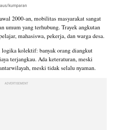
irdaus/kumparan
wal 2000-an, mobilitas masyarakat sangat 
an umum yang terhubung. Trayek angkutan 
pelajar, mahasiswa, pekerja, dan warga desa.
gika kolektif: banyak orang diangkut 
aya terjangkau. Ada keteraturan, meski 
ntarwilayah, meski tidak selalu nyaman.
ADVERTISEMENT