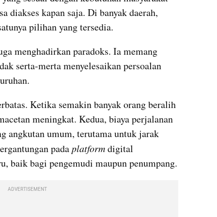
sa diakses kapan saja. Di banyak daerah, 
atunya pilihan yang tersedia.
uga menghadirkan paradoks. Ia memang 
dak serta-merta menyelesaikan persoalan 
luruhan.
rbatas. Ketika semakin banyak orang beralih 
macetan meningkat. Kedua, biaya perjalanan 
ng angkutan umum, terutama untuk jarak 
tergantungan pada 
platform
 digital 
aru, baik bagi pengemudi maupun penumpang.
ADVERTISEMENT