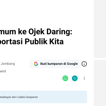
mum ke Ojek Daring:
ortasi Publik Kita
um Jombang
Ikuti kumparan di Google
enit
 pandangan dari redaksi kumparan