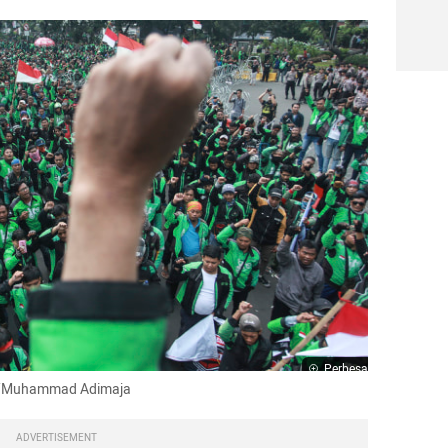
Perbesar
OTO/Muhammad Adimaja
ADVERTISEMENT