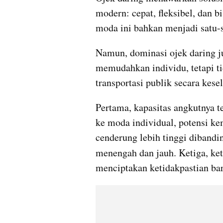
modern: cepat, fleksibel, dan bi
moda ini bahkan menjadi satu-s
Namun, dominasi ojek daring j
memudahkan individu, tetapi ti
transportasi publik secara kese
Pertama, kapasitas angkutnya te
ke moda individual, potensi ke
cenderung lebih tinggi dibandi
menengah dan jauh. Ketiga, ke
menciptakan ketidakpastian b