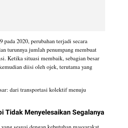
pada 2020, perubahan terjadi secara 
 dan turunnya jumlah penumpang membuat 
si. Ketika situasi membaik, sebagian besar 
kemudian diisi oleh ojek, terutama yang 
sar: dari transportasi kolektif menuju 
api Tidak Menyelesaikan Segalanya
 yang sesuai dengan kebutuhan masyarakat 