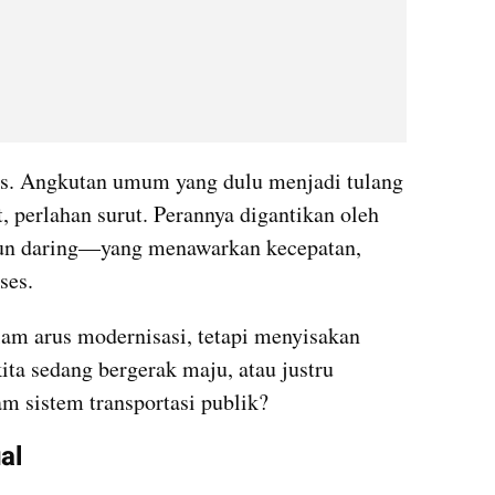
tis. Angkutan umum yang dulu menjadi tulang 
 perlahan surut. Perannya digantikan oleh 
n daring—yang menawarkan kecepatan, 
ses.
am arus modernisasi, tetapi menyisakan 
ta sedang bergerak maju, atau justru 
am sistem transportasi publik?
al