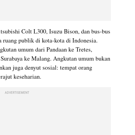
subishi Colt L300, Isuzu Bison, dan bus-bus 
ruang publik di kota-kota di Indonesia. 
gkutan umum dari Pandaan ke Tretes, 
 Surabaya ke Malang. Angkutan umum bukan 
inkan juga denyut sosial: tempat orang 
rajut keseharian.
ADVERTISEMENT