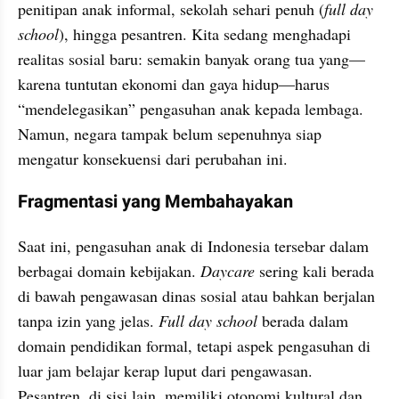
penitipan anak informal, sekolah sehari penuh (
full day 
school
), hingga pesantren. Kita sedang menghadapi 
realitas sosial baru: semakin banyak orang tua yang—
karena tuntutan ekonomi dan gaya hidup—harus 
“mendelegasikan” pengasuhan anak kepada lembaga. 
Namun, negara tampak belum sepenuhnya siap 
mengatur konsekuensi dari perubahan ini.
Fragmentasi yang Membahayakan
Saat ini, pengasuhan anak di Indonesia tersebar dalam 
berbagai domain kebijakan. 
Daycare
 sering kali berada 
di bawah pengawasan dinas sosial atau bahkan berjalan 
tanpa izin yang jelas. 
Full day school
 berada dalam 
domain pendidikan formal, tetapi aspek pengasuhan di 
luar jam belajar kerap luput dari pengawasan. 
Pesantren, di sisi lain, memiliki otonomi kultural dan 