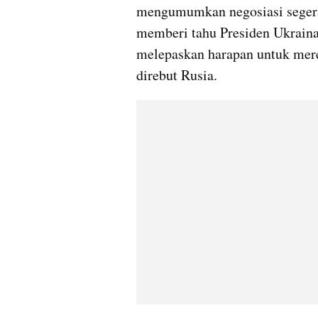
mengumumkan negosiasi segera 
memberi tahu Presiden Ukraina
melepaskan harapan untuk mereb
direbut Rusia.