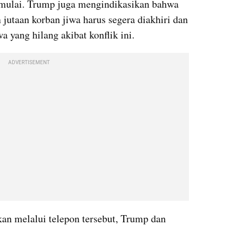
imulai. Trump juga mengindikasikan bahwa 
jutaan korban jiwa harus segera diakhiri dan 
a yang hilang akibat konflik ini.
ADVERTISEMENT
n melalui telepon tersebut, Trump dan 