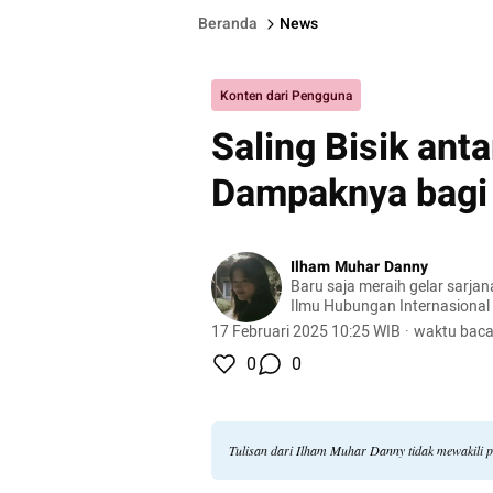
Beranda
News
Konten dari Pengguna
Saling Bisik ant
Dampaknya bagi 
Ilham Muhar Danny
Baru saja meraih gelar sarjan
Ilmu Hubungan Internasional 
Pasundan.
17 Februari 2025 10:25 WIB
·
waktu baca
0
0
Tulisan dari Ilham Muhar Danny tidak mewakili 