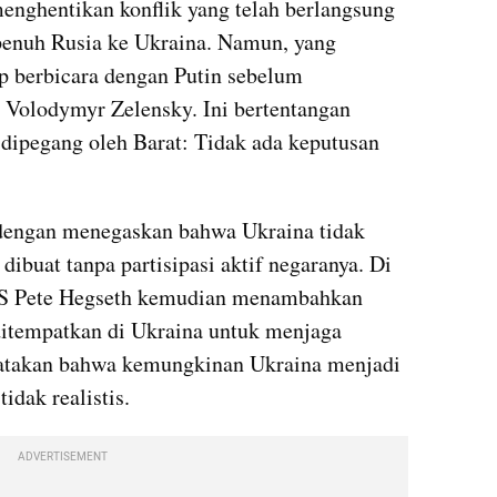
nghentikan konflik yang telah berlangsung 
 penuh Rusia ke Ukraina. Namun, yang 
 berbicara dengan Putin sebelum 
Volodymyr Zelensky. Ini bertentangan 
 dipegang oleh Barat: Tidak ada keputusan 
dengan menegaskan bahwa Ukraina tidak 
ibuat tanpa partisipasi aktif negaranya. Di 
 AS Pete Hegseth kemudian menambahkan 
itempatkan di Ukraina untuk menjaga 
atakan bahwa kemungkinan Ukraina menjadi 
idak realistis.
ADVERTISEMENT