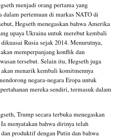
gseth menjadi orang pertama yang 
 dalam pertemuan di markas NATO di 
sebut, Hegseth menegaskan bahwa Amerika 
kung upaya Ukraina untuk merebut kembali 
dikuasai Rusia sejak 2014. Menurutnya, 
 akan memperpanjang konflik dan 
asan tersebut. Selain itu, Hegseth juga 
akan menarik kembali komitmennya 
mendorong negara-negara Eropa untuk 
ertahanan mereka sendiri, termasuk dalam 
egseth, Trump secara terbuka menegaskan 
 Ia menyatakan bahwa dirinya telah 
dan produktif dengan Putin dan bahwa 