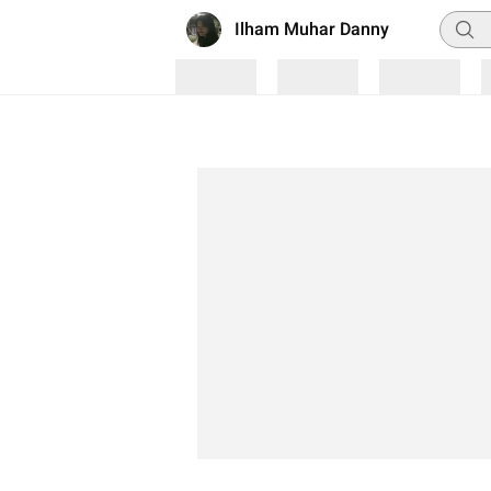
Pencar
Ilham Muhar Danny
Loading
Loading
Loading