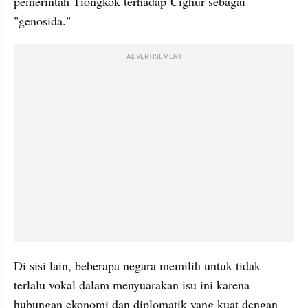
pemerintah Tiongkok terhadap Uighur sebagai 
"genosida."
ADVERTISEMENT
Di sisi lain, beberapa negara memilih untuk tidak 
terlalu vokal dalam menyuarakan isu ini karena 
hubungan ekonomi dan diplomatik yang kuat dengan 