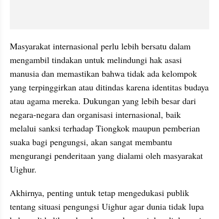
Masyarakat internasional perlu lebih bersatu dalam 
mengambil tindakan untuk melindungi hak asasi 
manusia dan memastikan bahwa tidak ada kelompok 
yang terpinggirkan atau ditindas karena identitas budaya 
atau agama mereka. Dukungan yang lebih besar dari 
negara-negara dan organisasi internasional, baik 
melalui sanksi terhadap Tiongkok maupun pemberian 
suaka bagi pengungsi, akan sangat membantu 
mengurangi penderitaan yang dialami oleh masyarakat 
Uighur.
Akhirnya, penting untuk tetap mengedukasi publik 
tentang situasi pengungsi Uighur agar dunia tidak lupa 