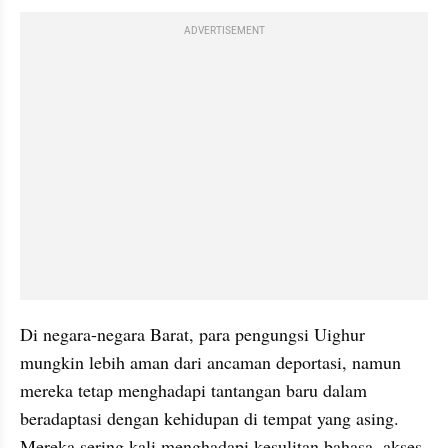
ADVERTISEMENT
Di negara-negara Barat, para pengungsi Uighur 
mungkin lebih aman dari ancaman deportasi, namun 
mereka tetap menghadapi tantangan baru dalam 
beradaptasi dengan kehidupan di tempat yang asing. 
Mereka sering kali menghadapi kesulitan bahasa, akses 