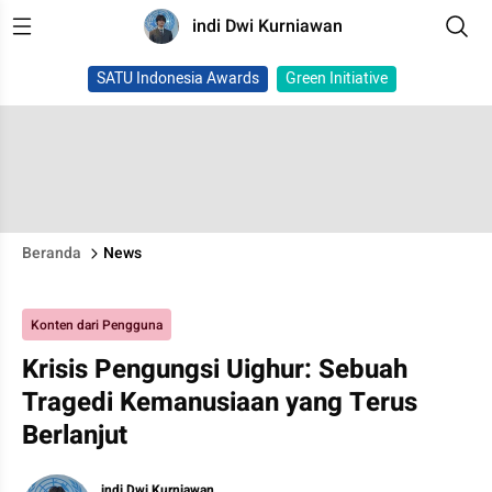
indi Dwi Kurniawan
SATU Indonesia Awards
Green Initiative
Beranda
News
Konten dari Pengguna
Krisis Pengungsi Uighur: Sebuah
Tragedi Kemanusiaan yang Terus
Berlanjut
indi Dwi Kurniawan