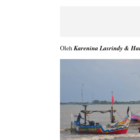
Karenina Lasrindy & Ha
Oleh