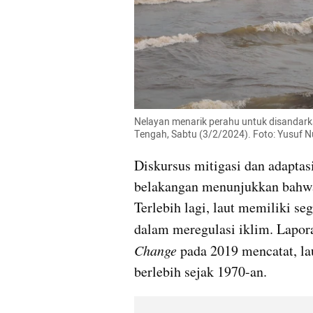
Nelayan menarik perahu untuk disandark
Tengah, Sabtu (3/2/2024). Foto: Yusu
Diskursus mitigasi dan adaptas
belakangan menunjukkan bahwa 
Terlebih lagi, laut memiliki se
dalam meregulasi iklim. Lapor
Change
 pada 2019 mencatat, la
berlebih sejak 1970-an.