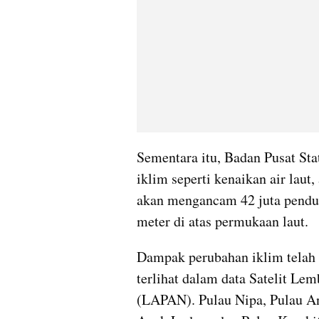
Sementara itu, Badan Pusat Sta
iklim seperti kenaikan air laut
akan mengancam 42 juta pendud
meter di atas permukaan laut.
Dampak perubahan iklim telah d
terlihat dalam data Satelit Le
(LAPAN). Pulau Nipa, Pulau An