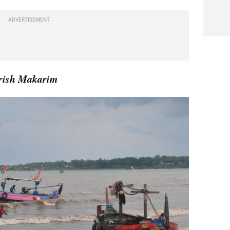
ADVERTISEMENT
rish Makarim