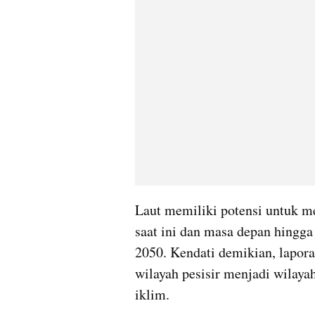
Laut memiliki potensi untuk me
saat ini dan masa depan hingga
2050. Kendati demikian, lapor
wilayah pesisir menjadi wilaya
iklim.