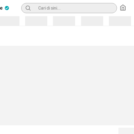
Pencarian
ve
Loading
Loading
Loading
Loading
Loading