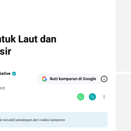
ntuk Laut dan
sir
iative
Ikuti kumparan di Google
nit
tidak mewakili pandangan dari redaksi kumparan