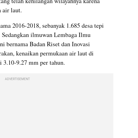
ng telah kehilangan wilayahnya karena 
air laut.
ama 2016-2018, sebanyak 1.685 desa tepi 
g. Sedangkan ilmuwan Lembaga Ilmu 
ni bernama Badan Riset dan Inovasi 
kan, kenaikan permukaan air laut di 
gi 3.10-9.27 mm per tahun.
ADVERTISEMENT