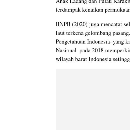
Anak Ladang dan Pulau Karakita
terdampak kenaikan permukaan 
BNPB (2020) juga mencatat sel
laut terkena gelombang pasan
Pengetahuan Indonesia–yang ki
Nasional–pada 2018 memperkira
wilayah barat Indonesia seting