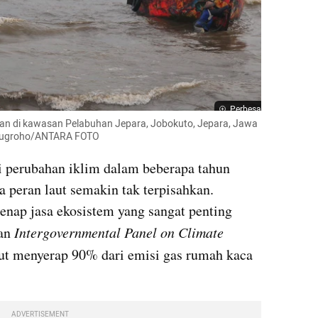
Perbesar
an di kawasan Pelabuhan Jepara, Jobokuto, Jepara, Jawa 
f Nugroho/ANTARA FOTO
i perubahan iklim dalam beberapa tahun 
peran laut semakin tak terpisahkan. 
genap jasa ekosistem yang sangat penting 
an 
Intergovernmental Panel on Climate 
ut menyerap 90% dari emisi gas rumah kaca 
ADVERTISEMENT