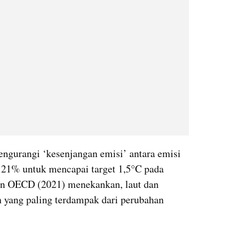
ngurangi ‘kesenjangan emisi’ antara emisi 
 21% untuk mencapai target 1,5°C pada 
an OECD (2021) menekankan, laut dan 
h yang paling terdampak dari perubahan 