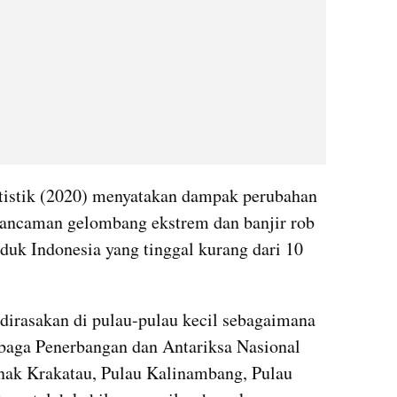
tistik (2020) menyatakan dampak perubahan 
, ancaman gelombang ekstrem dan banjir rob 
uk Indonesia yang tinggal kurang dari 10 
irasakan di pulau-pulau kecil sebagaimana 
mbaga Penerbangan dan Antariksa Nasional 
ak Krakatau, Pulau Kalinambang, Pulau 