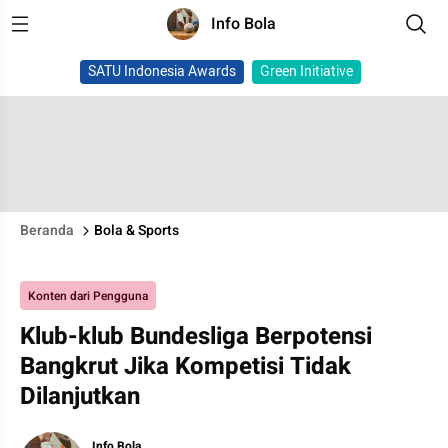
Info Bola
SATU Indonesia Awards
Green Initiative
Beranda
Bola & Sports
Konten dari Pengguna
Klub-klub Bundesliga Berpotensi
Bangkrut Jika Kompetisi Tidak
Dilanjutkan
Info Bola