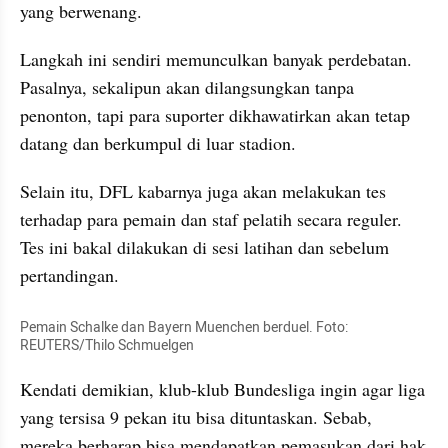
yang berwenang.
Langkah ini sendiri memunculkan banyak perdebatan. 
Pasalnya, sekalipun akan dilangsungkan tanpa 
penonton, tapi para suporter dikhawatirkan akan tetap 
datang dan berkumpul di luar stadion.
Selain itu, DFL kabarnya juga akan melakukan tes 
terhadap para pemain dan staf pelatih secara reguler. 
Tes ini bakal dilakukan di sesi latihan dan sebelum 
pertandingan.
Pemain Schalke dan Bayern Muenchen berduel. Foto: 
REUTERS/Thilo Schmuelgen
Kendati demikian, klub-klub Bundesliga ingin agar liga 
yang tersisa 9 pekan itu bisa dituntaskan. Sebab, 
mereka berharap bisa mendapatkan pemasukan dari hak 