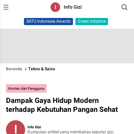
I
Info Gizi
SATU Indonesia Awards
Green Initiative
Beranda
Tekno & Sains
Konten dari Pengguna
Dampak Gaya Hidup Modern
terhadap Kebutuhan Pangan Sehat
I
Info Gizi
Kumpulan artikel yang membahas seputar gizi.