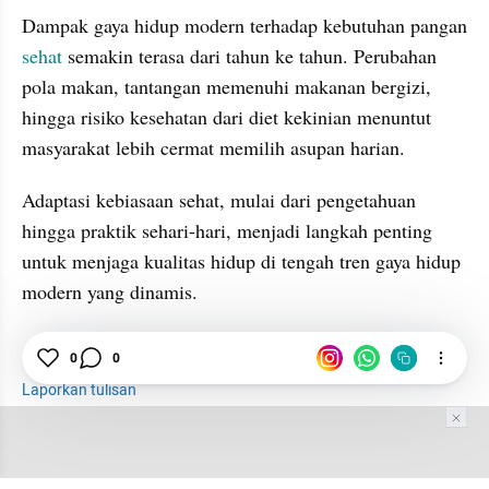
Dampak gaya hidup modern terhadap kebutuhan pangan 
sehat
 semakin terasa dari tahun ke tahun. Perubahan 
pola makan, tantangan memenuhi makanan bergizi, 
hingga risiko kesehatan dari diet kekinian menuntut 
masyarakat lebih cermat memilih asupan harian. 
Adaptasi kebiasaan sehat, mulai dari pengetahuan 
hingga praktik sehari-hari, menjadi langkah penting 
untuk menjaga kualitas hidup di tengah tren gaya hidup 
modern yang dinamis.
0
0
Gaya Hidup
Sehat
Pangan
Pola Makan
Laporkan tulisan
Tim Editor
Editor Section