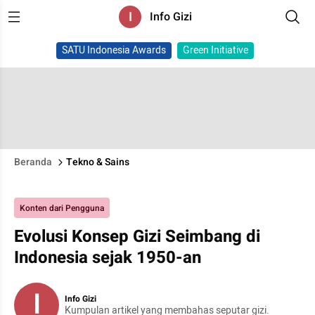
I
Info Gizi
SATU Indonesia Awards
Green Initiative
Beranda
Tekno & Sains
Konten dari Pengguna
Evolusi Konsep Gizi Seimbang di
Indonesia sejak 1950-an
I
Info Gizi
Kumpulan artikel yang membahas seputar gizi.