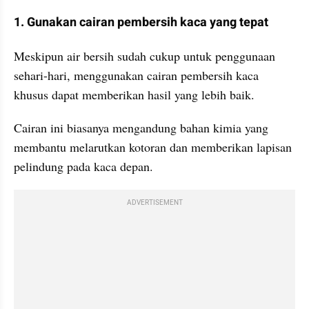
1. Gunakan cairan pembersih kaca yang tepat
Meskipun air bersih sudah cukup untuk penggunaan 
sehari-hari, menggunakan cairan pembersih kaca 
khusus dapat memberikan hasil yang lebih baik. 
Cairan ini biasanya mengandung bahan kimia yang 
membantu melarutkan kotoran dan memberikan lapisan 
pelindung pada kaca depan.
ADVERTISEMENT