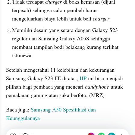
Tidak terdapat 
charger
 di boks kemasan (dijual 
terpisah) sehingga calon pembeli harus 
mengeluarkan biaya lebih untuk beli 
charger
.
Memiliki desain yang setara dengan Galaxy S23 
reguler dan Samsung Galaxy A05S sehingga 
membuat tampilan bodi belakang kurang terlihat 
istimewa. 
Setelah mengetahui 11 kelebihan dan kekurangan 
Samsung Galaxy S23 FE di atas, 
HP
 ini bisa menjadi 
pilihan bagi pembaca yang mencari 
handphone
 untuk 
pemakaian gaming atau suka berfoto. (MRZ)
Baca juga: 
Samsung A50 Spesifikasi dan 
Keunggulannya