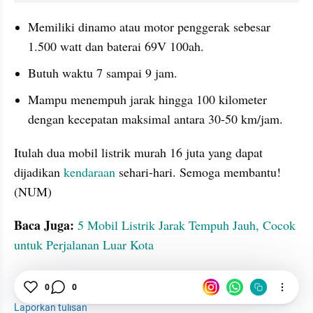
Memiliki dinamo atau motor penggerak sebesar 
1.500 watt dan baterai 69V 100ah. 
Butuh waktu 7 sampai 9 jam. 
Mampu menempuh jarak hingga 100 kilometer 
dengan kecepatan maksimal antara 30-50 km/jam.
Itulah dua mobil listrik murah 16 juta yang dapat 
dijadikan 
kendaraan 
sehari-hari. Semoga membantu! 
(NUM)
Baca Juga: 
5 Mobil Listrik Jarak Tempuh Jauh, Cocok 
untuk Perjalanan Luar Kota
Mobil Listrik
Murah
Kendaraan
Branding
0
0
Laporkan tulisan