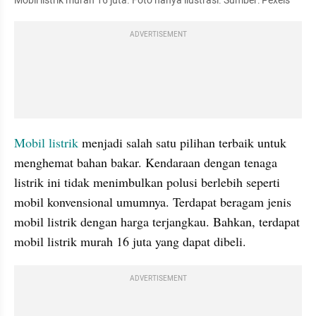
Mobil listrik murah 16 juta. Foto hanya ilustrasi. Sumber: Pexels 
ADVERTISEMENT
Mobil listrik 
menjadi salah satu pilihan terbaik untuk 
menghemat bahan bakar. Kendaraan dengan tenaga 
listrik ini tidak menimbulkan polusi berlebih seperti 
mobil konvensional umumnya. Terdapat beragam jenis 
mobil listrik dengan harga terjangkau. Bahkan, terdapat 
mobil listrik murah 16 juta yang dapat dibeli. 
ADVERTISEMENT