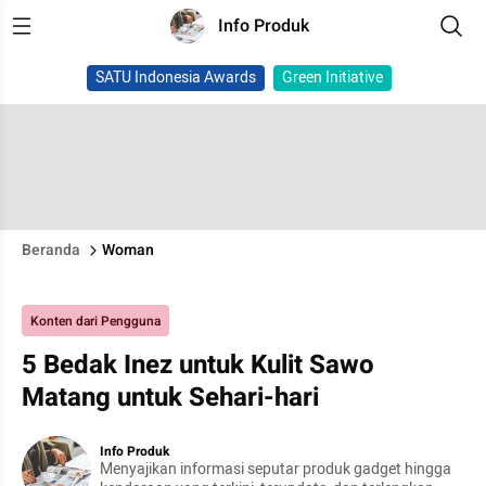
Info Produk
SATU Indonesia Awards
Green Initiative
Beranda
Woman
Konten dari Pengguna
5 Bedak Inez untuk Kulit Sawo
Matang untuk Sehari-hari
Info Produk
Menyajikan informasi seputar produk gadget hingga