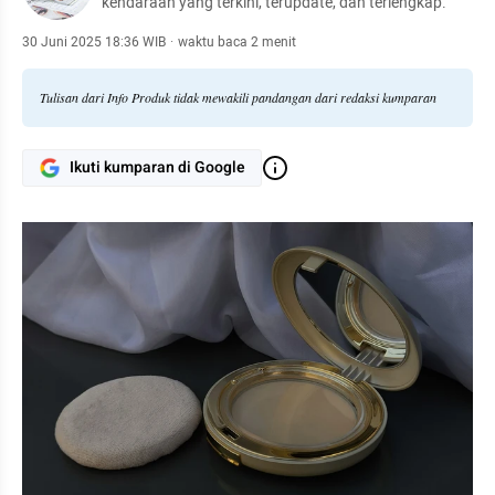
kendaraan yang terkini, terupdate, dan terlengkap.
30 Juni 2025 18:36 WIB
·
waktu baca 2 menit
Tulisan dari Info Produk tidak mewakili pandangan dari redaksi kumparan
Ikuti kumparan di Google