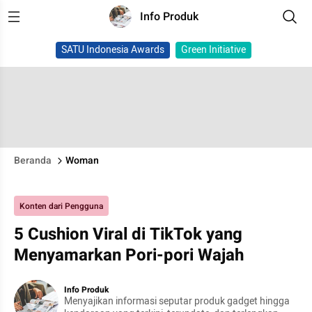
Info Produk
SATU Indonesia Awards
Green Initiative
Beranda
Woman
Konten dari Pengguna
5 Cushion Viral di TikTok yang
Menyamarkan Pori-pori Wajah
Info Produk
Menyajikan informasi seputar produk gadget hingga