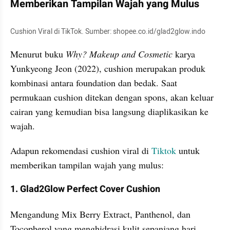
Memberikan Tampilan Wajah yang Mulus
Cushion Viral di TikTok. Sumber: shopee.co.id/glad2glow.indo
Menurut buku 
Why? Makeup and Cosmetic 
karya 
Yunkyeong Jeon (2022), cushion merupakan produk 
kombinasi antara foundation dan bedak. Saat 
permukaan cushion ditekan dengan spons, akan keluar 
cairan yang kemudian bisa langsung diaplikasikan ke 
wajah.
Adapun rekomendasi cushion viral di 
Tiktok
 untuk 
memberikan tampilan wajah yang mulus:
1. Glad2Glow Perfect Cover Cushion
Mengandung Mix Berry Extract, Panthenol, dan 
Tocopherol yang menghidrasi kulit sepanjang hari. 