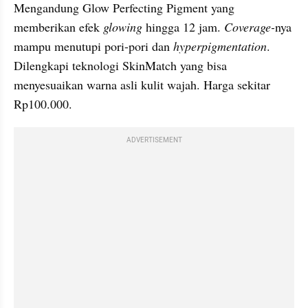
Mengandung Glow Perfecting Pigment yang 
memberikan efek 
glowing
 hingga 12 jam. 
Coverage-
nya 
mampu menutupi pori-pori dan 
hyperpigmentation
. 
Dilengkapi teknologi SkinMatch yang bisa 
menyesuaikan warna asli kulit wajah. Harga sekitar 
Rp100.000.
ADVERTISEMENT