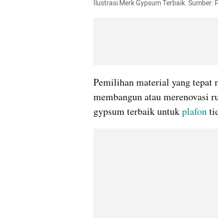
Ilustrasi Merk Gypsum Terbaik. Sumber: 
Pemilihan material yang tepat 
membangun atau merenovasi rum
gypsum terbaik untuk 
plafon
 t