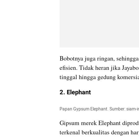
Bobotnya juga ringan, sehingg
efisien. Tidak heran jika Jayab
tinggal hingga gedung komersia
2. Elephant
Papan Gypsum Elephant. Sumber: siam-
Gipsum merek Elephant diprodu
terkenal berkualitas dengan ha