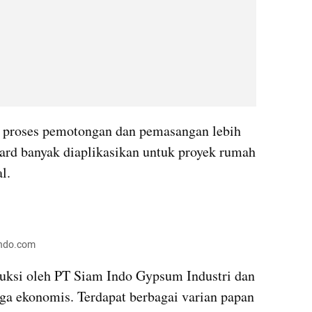
a proses pemotongan dan pemasangan lebih 
oard banyak diaplikasikan untuk proyek rumah 
l.
indo.com
ksi oleh PT Siam Indo Gypsum Industri dan 
rga ekonomis. Terdapat berbagai varian papan 