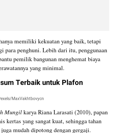
hanya memiliki kekuatan yang baik, tetapi 
 para penghuni. Lebih dari itu, penggunaan 
bantu pemilik bangunan menghemat biaya 
erawatannya yang minimal.
um Terbaik untuk Plafon
 Pexels/MaxVakhtbovycn
h Mungil 
karya Riana Larasati (2010), papan 
is kertas yang sangat kuat, sehingga tahan 
, juga mudah dipotong dengan gergaji.