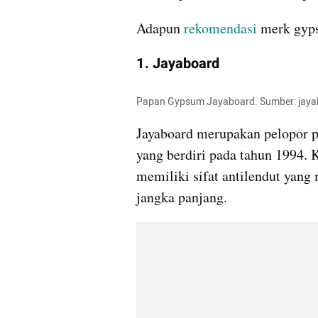
Adapun 
rekomendasi
 merk gyp
1. Jayaboard
Papan Gypsum Jayaboard. Sumber: jay
Jayaboard merupakan pelopor pa
yang berdiri pada tahun 1994. 
memiliki sifat antilendut yan
jangka panjang.