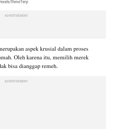
Pexels/ReneTerp
ADVERTISEMENT
merupakan aspek krusial dalam proses 
ah. Oleh karena itu, memilih merek 
idak bisa dianggap remeh.
ADVERTISEMENT