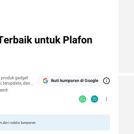
erbaik untuk Plafon
r produk gadget
Ikuti kumparan di Google
, terupdate, dan
enit
an dari redaksi kumparan