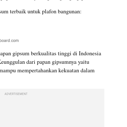
sum terbaik untuk plafon bangunan:
aboard.com
pan gipsum berkualitas tinggi di Indonesia 
Keunggulan dari papan gipsumnya yaitu 
g mampu mempertahankan kekuatan dalam 
ADVERTISEMENT