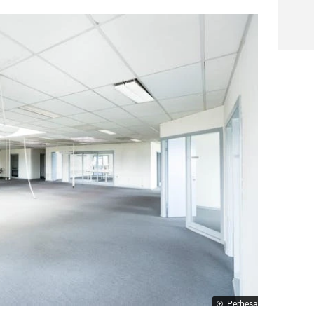
Perbesar