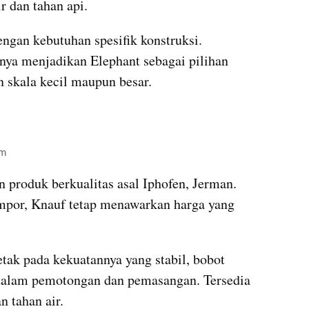
r dan tahan api.
gan kebutuhan spesifik konstruksi. 
a menjadikan Elephant sebagai pilihan 
n skala kecil maupun besar.
om
produk berkualitas asal Iphofen, Jerman. 
por, Knauf tetap menawarkan harga yang 
ak pada kekuatannya yang stabil, bobot 
dalam pemotongan dan pemasangan. Tersedia 
n tahan air.