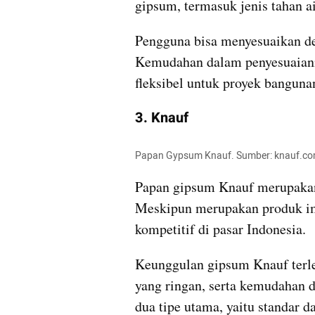
gipsum, termasuk jenis tahan ai
Pengguna bisa menyesuaikan den
Kemudahan dalam penyesuaianny
fleksibel untuk proyek banguna
3. Knauf
Papan Gypsum Knauf. Sumber: knauf.c
Papan gipsum Knauf merupakan 
Meskipun merupakan produk im
kompetitif di pasar Indonesia.
Keunggulan gipsum Knauf terlet
yang ringan, serta kemudahan 
dua tipe utama, yaitu standar da