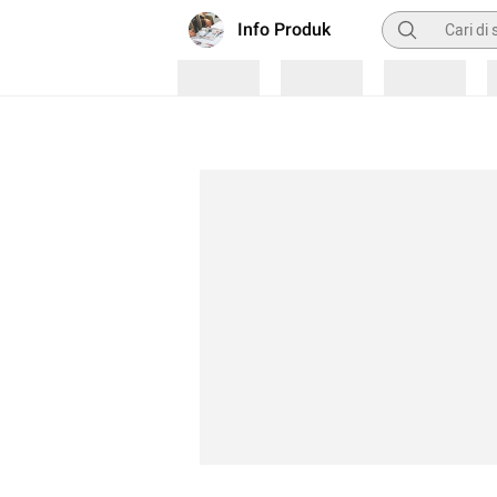
Pencarian
Info Produk
Loading
Loading
Loading