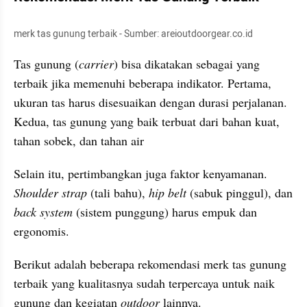
merk tas gunung terbaik - Sumber: areioutdoorgear.co.id
Tas gunung (
carrier
) bisa dikatakan sebagai yang 
terbaik jika memenuhi beberapa indikator. Pertama, 
ukuran tas harus disesuaikan dengan durasi perjalanan. 
Kedua, tas gunung yang baik terbuat dari bahan kuat, 
tahan sobek, dan tahan air
Selain itu, pertimbangkan juga faktor kenyamanan. 
Shoulder strap 
(tali bahu), 
hip belt
 (sabuk pinggul), dan 
back system
 (sistem punggung) harus empuk dan 
ergonomis. 
Berikut adalah beberapa rekomendasi merk tas gunung 
terbaik yang kualitasnya sudah terpercaya untuk naik 
gunung dan kegiatan 
outdoor 
lainnya.