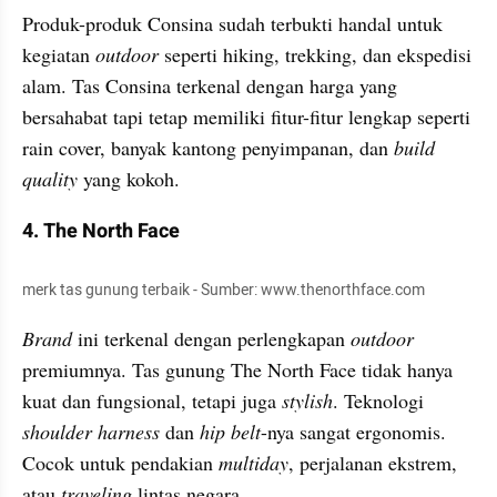
Produk-produk Consina sudah terbukti handal untuk 
kegiatan 
outdoor
 seperti hiking, trekking, dan ekspedisi 
alam. Tas Consina terkenal dengan harga yang 
bersahabat tapi tetap memiliki fitur-fitur lengkap seperti 
rain cover, banyak kantong penyimpanan, dan 
build 
quality
 yang kokoh.
4. The North Face
merk tas gunung terbaik - Sumber: www.thenorthface.com
Brand
 ini terkenal dengan perlengkapan 
outdoor
premiumnya. Tas gunung The North Face tidak hanya 
kuat dan fungsional, tetapi juga 
stylish
. Teknologi
shoulder harness
 dan 
hip belt
-nya sangat ergonomis. 
Cocok untuk pendakian 
multiday
, perjalanan ekstrem, 
atau
 traveling
 lintas negara.