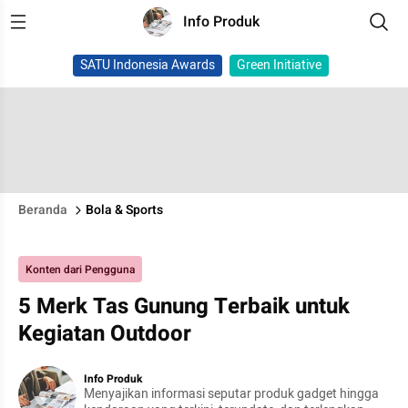
Info Produk
SATU Indonesia Awards
Green Initiative
Beranda
Bola & Sports
Konten dari Pengguna
5 Merk Tas Gunung Terbaik untuk
Kegiatan Outdoor
Info Produk
Menyajikan informasi seputar produk gadget hingga