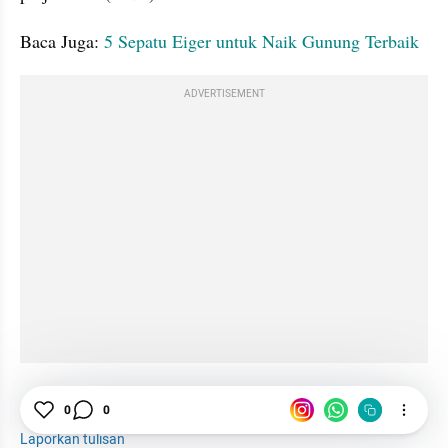
Baca Juga: 
5 Sepatu Eiger untuk Naik Gunung Terbaik
ADVERTISEMENT
0
0
Branding
Tas
Gunung
Merek
Laporkan tulisan