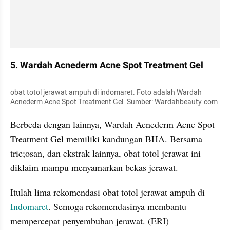
5. Wardah Acnederm Acne Spot Treatment Gel
obat totol jerawat ampuh di indomaret. Foto adalah Wardah 
Acnederm Acne Spot Treatment Gel. Sumber: Wardahbeauty.com
Berbeda dengan lainnya, Wardah Acnederm Acne Spot 
Treatment Gel memiliki kandungan BHA. Bersama 
tric;osan, dan ekstrak lainnya, obat totol jerawat ini 
diklaim mampu menyamarkan bekas jerawat.
Itulah lima rekomendasi obat totol jerawat ampuh di 
Indomaret
. Semoga rekomendasinya membantu 
mempercepat penyembuhan jerawat. (ERI)