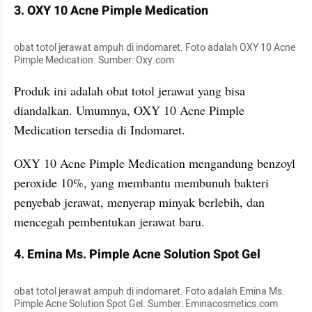
3. OXY 10 Acne Pimple Medication
obat totol jerawat ampuh di indomaret. Foto adalah OXY 10 Acne 
Pimple Medication. Sumber: Oxy.com
Produk ini adalah obat totol jerawat yang bisa 
diandalkan. Umumnya, OXY 10 Acne Pimple 
Medication tersedia di Indomaret.
OXY 10 Acne Pimple Medication mengandung benzoyl 
peroxide 10%, yang membantu membunuh bakteri 
penyebab jerawat, menyerap minyak berlebih, dan 
mencegah pembentukan jerawat baru.
4. Emina Ms. Pimple Acne Solution Spot Gel
obat totol jerawat ampuh di indomaret. Foto adalah Emina Ms. 
Pimple Acne Solution Spot Gel. Sumber: Eminacosmetics.com