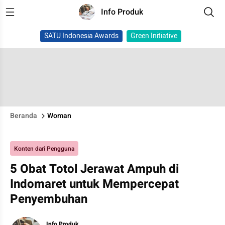
Info Produk
SATU Indonesia Awards
Green Initiative
Beranda
Woman
Konten dari Pengguna
5 Obat Totol Jerawat Ampuh di
Indomaret untuk Mempercepat
Penyembuhan
Info Produk