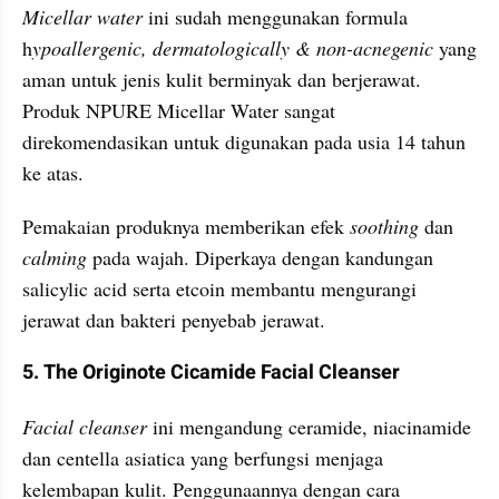
Micellar water
 ini sudah menggunakan formula 
h
ypoallergenic, dermatologically & non-acnegenic
 yang 
aman untuk jenis kulit berminyak dan berjerawat. 
Produk NPURE Micellar Water sangat 
direkomendasikan untuk digunakan pada usia 14 tahun 
ke atas.
Pemakaian produknya memberikan efek 
soothing
 dan 
calming
 pada wajah. Diperkaya dengan kandungan 
salicylic acid serta etcoin membantu mengurangi 
jerawat dan bakteri penyebab jerawat.
5. The Originote Cicamide Facial Cleanser
Facial cleanser
 ini mengandung ceramide, niacinamide 
dan centella asiatica yang berfungsi menjaga 
kelembapan kulit. Penggunaannya dengan cara 