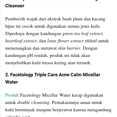
Cleanser 
Pembersih wajah dari ekstrak buah plum dan kacang 
hijau ini cocok untuk digunakan semua jenis kulit. 
Diperkaya dengan kandungan 
green tea leaf extract, 
heartleaf extract,
 dan
 lotus flower extract 
efektif untuk 
menenangkan dan merawat 
skin barrier.
 Dengan 
kandungan pH rendah, produk ini tidak akan 
menyebabkan kulit terasa kering atau tertarik.
2. Facetology Triple Care Acne Calm Micellar 
Water
Produk 
Facetology Micellar Water kerap digunakan 
untuk 
double cleansing.
 Pemakaiannya aman untuk 
kulit berminyak maupun berjerawat karena mengandung 
salicylic acid. 