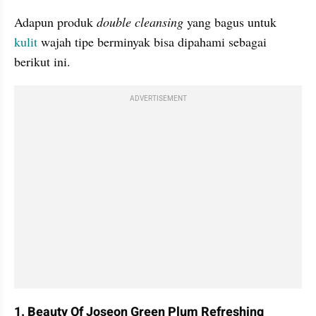
Adapun produk 
double cleansing 
yang bagus untuk 
kulit 
wajah tipe berminyak bisa dipahami sebagai 
berikut ini.
ADVERTISEMENT
1. Beauty Of Joseon Green Plum Refreshing 