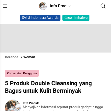
Info Produk
SATU Indonesia Awards
Green Initiative
Beranda
Woman
Konten dari Pengguna
5 Produk Double Cleansing yang
Bagus untuk Kulit Berminyak
Info Produk
Menyajikan informasi seputar produk gadget hingga