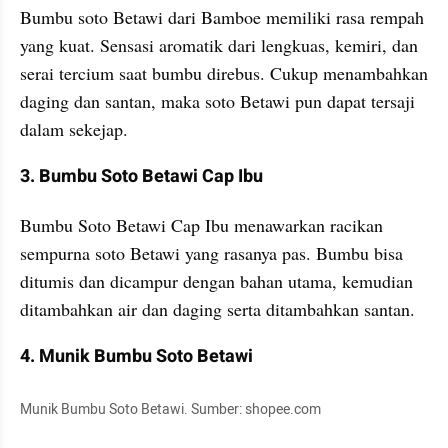
Bumbu soto Betawi dari Bamboe memiliki rasa rempah 
yang kuat. Sensasi aromatik dari lengkuas, kemiri, dan 
serai tercium saat bumbu direbus. Cukup menambahkan 
daging dan santan, maka soto Betawi pun dapat tersaji 
dalam sekejap.
3. Bumbu Soto Betawi Cap Ibu
Bumbu Soto Betawi Cap Ibu menawarkan racikan 
sempurna soto Betawi yang rasanya pas. Bumbu bisa 
ditumis dan dicampur dengan bahan utama, kemudian 
ditambahkan air dan daging serta ditambahkan santan.
4. Munik Bumbu Soto Betawi
Munik Bumbu Soto Betawi. Sumber: shopee.com