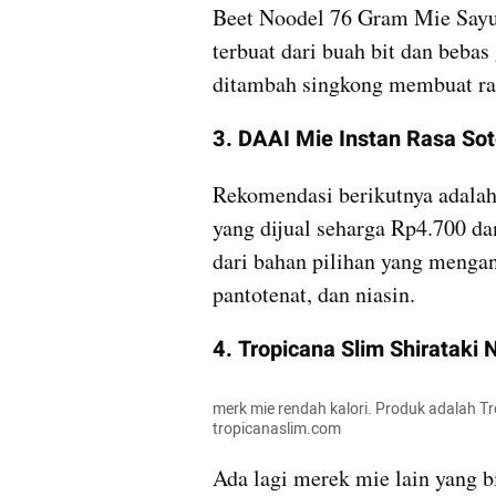
Beet Noodel 76 Gram Mie Sayur
terbuat dari buah bit dan bebas
ditambah singkong membuat ra
3. DAAI Mie Instan Rasa So
Rekomendasi berikutnya adala
yang dijual seharga Rp4.700 dan
dari bahan pilihan yang mengan
pantotenat, dan niasin.
4. Tropicana Slim Shirataki
merk mie rendah kalori. Produk adalah Tr
tropicanaslim.com
Ada lagi merek mie lain yang bi