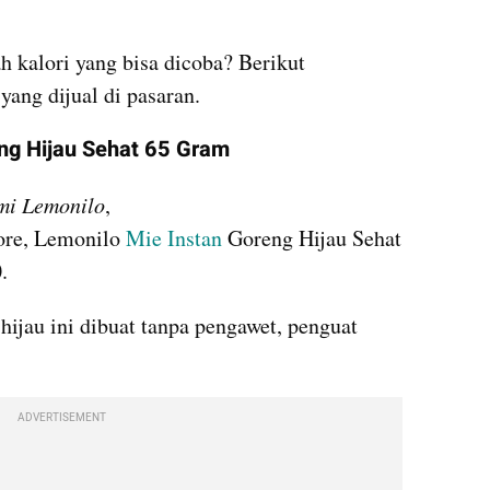
 kalori yang bisa dicoba? Berikut 
yang dijual di pasaran.
eng Hijau Sehat 65 Gram
mi Lemonilo
, 
ore, Lemonilo 
Mie Instan 
Goreng Hijau Sehat 
. 
jau ini dibuat tanpa pengawet, penguat 
ADVERTISEMENT