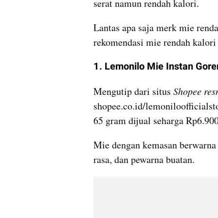
serat namun rendah kalori. 
Lantas apa saja merk mie rendah
rekomendasi mie rendah kalori 
1. Lemonilo Mie Instan Gor
Mengutip dari situs 
Shopee res
shopee.co.id/lemoniloofficialst
65 gram dijual seharga Rp6.900
Mie dengan kemasan berwarna hi
rasa, dan pewarna buatan.