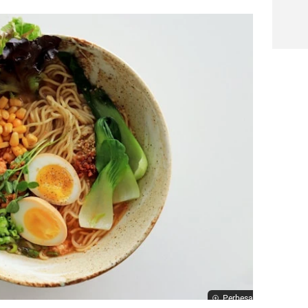
Perbesar