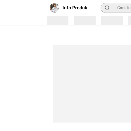
Pencarian
Info Produk
Loading
Loading
Loading