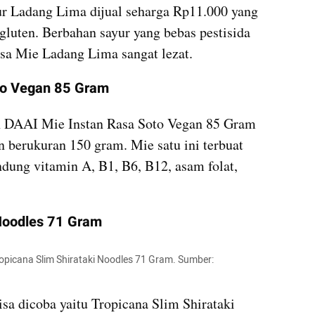
 Ladang Lima dijual seharga Rp11.000 yang 
 gluten. Berbahan sayur yang bebas pestisida 
sa Mie Ladang Lima sangat lezat.
to Vegan 85 Gram
h DAAI Mie Instan Rasa Soto Vegan 85 Gram 
 berukuran 150 gram. Mie satu ini terbuat 
dung vitamin A, B1, B6, B12, asam folat, 
 Noodles 71 Gram
opicana Slim Shirataki Noodles 71 Gram. Sumber: 
sa dicoba yaitu Tropicana Slim Shirataki 