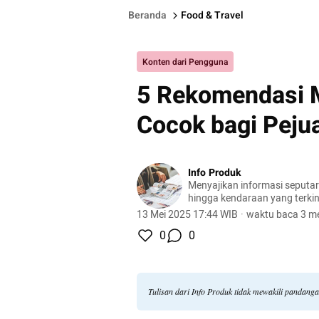
Beranda
Food & Travel
Konten dari Pengguna
5 Rekomendasi M
Cocok bagi Peju
Info Produk
Menyajikan informasi seputa
hingga kendaraan yang terkini
terlengkap.
13 Mei 2025 17:44 WIB
·
waktu baca 3 me
0
0
Tulisan dari Info Produk tidak mewakili pandang