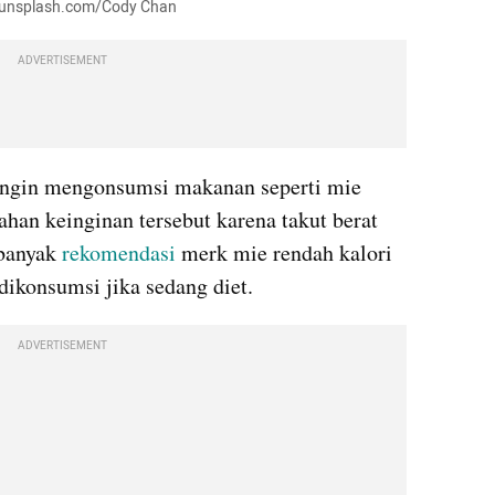
r: unsplash.com/Cody Chan
ADVERTISEMENT
 ingin mengonsumsi makanan seperti mie 
han keinginan tersebut karena takut berat 
banyak 
rekomendasi 
merk mie rendah kalori 
 dikonsumsi jika sedang diet.
ADVERTISEMENT