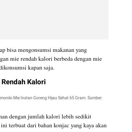
etap bisa mengonsumsi makanan yang 
gan mie rendah kalori berbeda dengan mie 
ikonsumsi kapan saja.
Rendah Kalori
emonilo Mie Instan Goreng Hijau Sehat 65 Gram. Sumber: 
an dengan jumlah kalori lebih sedikit 
ni terbuat dari bahan konjac yang kaya akan 