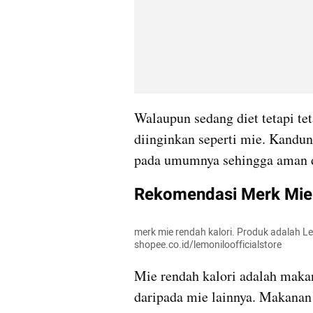
Walaupun sedang diet tetapi t
diinginkan seperti mie. Kandun
pada umumnya sehingga aman d
Rekomendasi Merk Mie 
merk mie rendah kalori. Produk adalah L
shopee.co.id/lemoniloofficialstore
Mie rendah kalori adalah makan
daripada mie lainnya. Makanan i