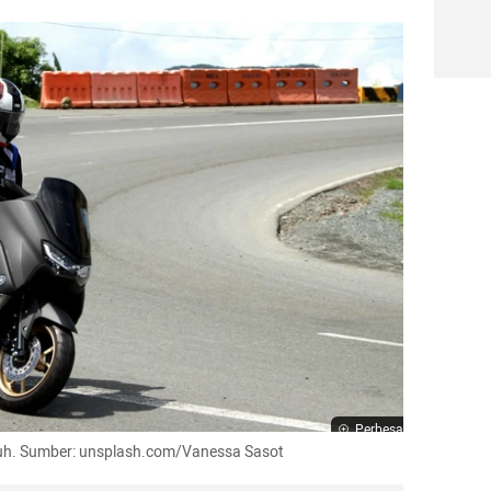
Perbesar
jauh. Sumber: unsplash.com/Vanessa Sasot