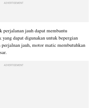
ADVERTISEMENT
k perjalanan jauh dapat membantu 
 yang dapat digunakan untuk bepergian 
 perjalnan jauh, motor matic membutuhkan 
sar.
ADVERTISEMENT