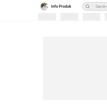
Pencarian
Info Produk
Loading
Loading
Loading