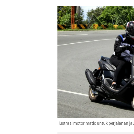
Ilustrasi motor matic untuk perjalanan 