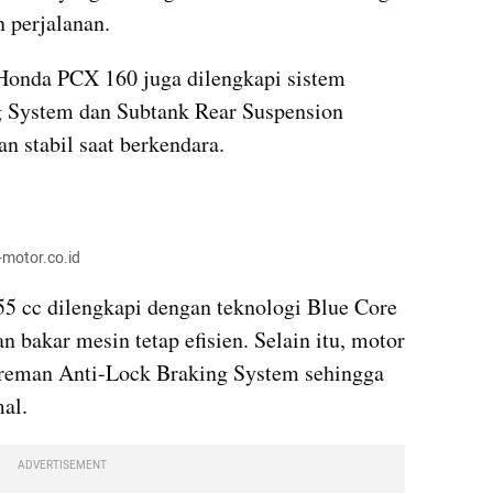
 perjalanan.
Honda PCX 160 juga dilengkapi sistem 
 System dan Subtank Rear Suspension 
n stabil saat berkendara.
motor.co.id
 cc dilengkapi dengan teknologi Blue Core 
bakar mesin tetap efisien. Selain itu, motor 
ereman Anti-Lock Braking System sehingga 
al.
ADVERTISEMENT