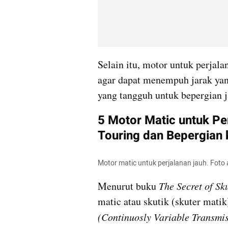
Selain itu, motor untuk perjal
agar dapat menempuh jarak yang
yang tangguh untuk bepergian j
5 Motor Matic untuk Pe
Touring dan Bepergian 
Motor matic untuk perjalanan jauh. Fot
Menurut buku 
The Secret of Sku
(Continuosly Variable Transmi