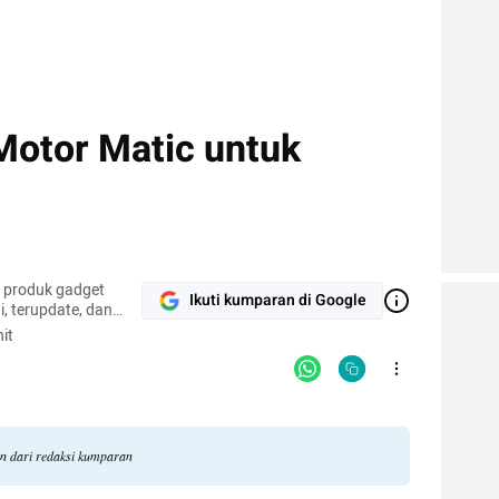
otor Matic untuk
r produk gadget
Ikuti kumparan di Google
, terupdate, dan
it
an dari redaksi kumparan