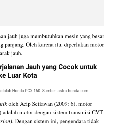
anan jauh juga membutuhkan mesin yang besar 
 panjang. Oleh karena itu, diperlukan motor 
arak jauh.
rjalanan Jauh yang Cocok untuk 
ke Luar Kota
o adalah Honda PCX 160. Sumber: astra-honda.com
tik 
oleh Acip Setiawan (2009: 6), motor 
matic atau skutik (skuter matik) adalah motor dengan sistem transmisi CVT 
ssion)
. Dengan sistem ini, pengendara tidak 