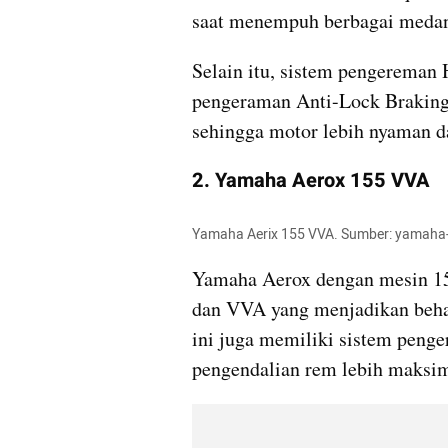
saat menempuh berbagai medan
Selain itu, sistem pengereman 
pengeraman Anti-Lock Braking
sehingga motor lebih nyaman da
2. Yamaha Aerox 155 VVA
Yamaha Aerix 155 VVA. Sumber: yamaha-
Yamaha Aerox dengan mesin 155
dan VVA yang menjadikan behan 
ini juga memiliki sistem peng
pengendalian rem lebih maksim