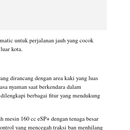
matic untuk perjalanan jauh yang cocok 
luar kota.
ng dirancang dengan area kaki yang luas 
asa nyaman saat berkendara dalam 
 dilengkapi berbagai fitur yang mendukung 
alah mesin 160 cc eSP+ dengan tenaga besar 
ontrol yang mencegah traksi ban menhilang 