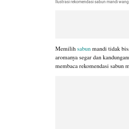
Ilustrasi rekomendasi sabun mandi wangi
Memilih 
sabun 
mandi tidak bis
aromanya segar dan kandungann
membaca rekomendasi sabun ma