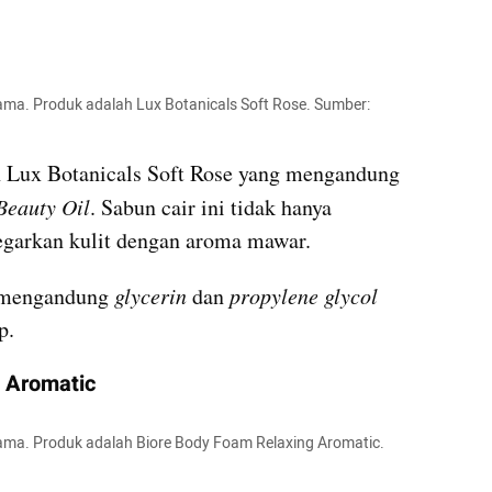
ma. Produk adalah Lux Botanicals Soft Rose. Sumber: 
h Lux Botanicals Soft Rose yang mengandung 
Beauty Oil
. Sabun cair ini tidak hanya 
egarkan kulit dengan aroma mawar.
 mengandung 
glycerin 
dan 
propylene glycol 
p.
g Aromatic
ma. Produk adalah Biore Body Foam Relaxing Aromatic. 