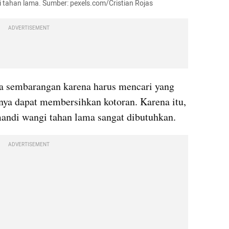
 tahan lama. Sumber: pexels.com/Cristian Rojas
ADVERTISEMENT
a sembarangan karena harus mencari yang 
ya dapat membersihkan kotoran. Karena itu, 
ndi wangi tahan lama sangat dibutuhkan.
ADVERTISEMENT