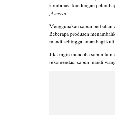
kombinasi kandungan pelembap 
glycerin
.
Menggunakan sabun berbahan di a
Beberapa produsen menambahka
mandi sehingga aman bagi kuli
Jika ingin mencoba sabun lain d
rekomendasi sabun mandi wangi