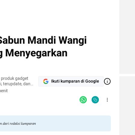
Sabun Mandi Wangi
g Menyegarkan
r produk gadget
Ikuti kumparan di Google
, terupdate, dan
enit
an dari redaksi kumparan