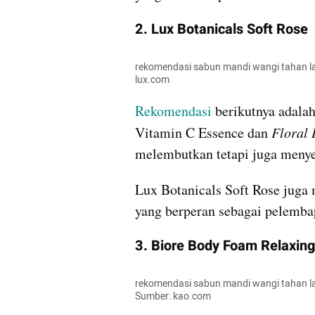
2. Lux Botanicals Soft Rose
rekomendasi sabun mandi wangi tahan la
lux.com
Rekomendasi 
berikutnya adala
Vitamin C Essence dan 
Floral 
melembutkan tetapi juga meny
Lux Botanicals Soft Rose juga
yang berperan sebagai pelemba
3. Biore Body Foam Relaxin
rekomendasi sabun mandi wangi tahan la
Sumber: kao.com