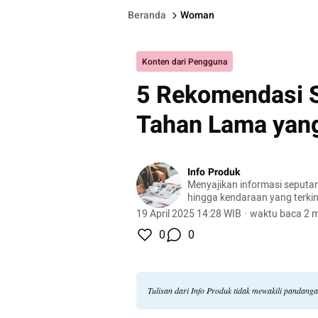
Beranda
Woman
Konten dari Pengguna
5 Rekomendasi 
Tahan Lama yan
Info Produk
Menyajikan informasi seputa
hingga kendaraan yang terkini
terlengkap.
19 April 2025 14:28 WIB
·
waktu baca 2 m
0
0
Tulisan dari Info Produk tidak mewakili pandang