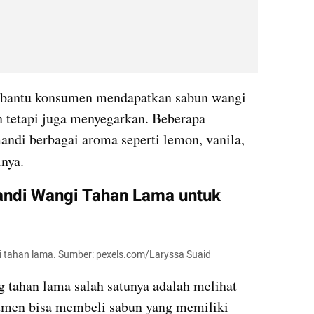
bantu konsumen mendapatkan sabun wangi 
 tetapi juga menyegarkan. Beberapa 
di berbagai aroma seperti lemon, vanila, 
inya.
di Wangi Tahan Lama untuk 
i tahan lama. Sumber: pexels.com/Laryssa Suaid
tahan lama salah satunya adalah melihat 
men bisa membeli sabun yang memiliki 