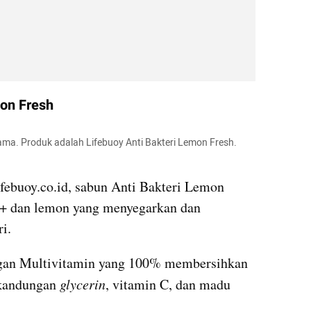
mon Fresh
a. Produk adalah Lifebuoy Anti Bakteri Lemon Fresh. 
lifebuoy.co.id, sabun Anti Bakteri Lemon 
+ dan lemon yang menyegarkan dan 
i.
ngan Multivitamin yang 100% membersihkan 
 kandungan 
glycerin
, vitamin C, dan madu 