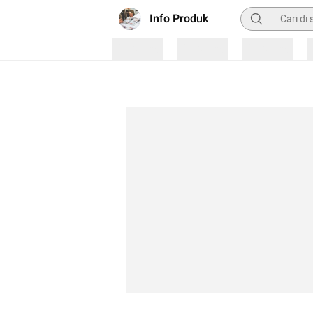
Pencarian
Info Produk
Loading
Loading
Loading