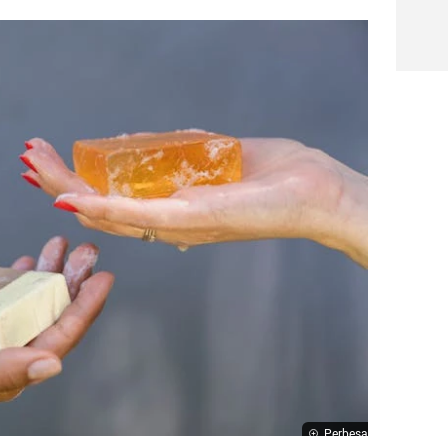
Perbesar