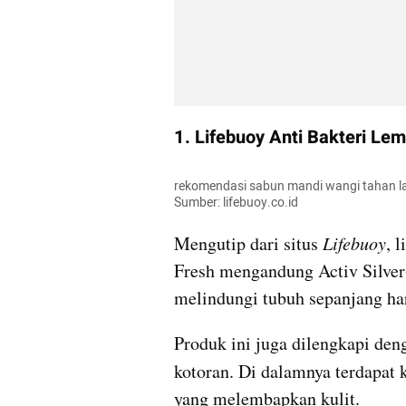
1. Lifebuoy Anti Bakteri Le
rekomendasi sabun mandi wangi tahan lam
Sumber: lifebuoy.co.id
Mengutip dari situs 
Lifebuoy
, 
Fresh mengandung Activ Silver
melindungi tubuh sepanjang har
Produk ini juga dilengkapi de
kotoran. Di dalamnya terdapat
yang melembapkan kulit.