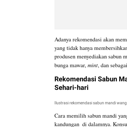
Adanya rekomendasi akan mem
yang tidak hanya membersihkan
produsen menyediakan sabun man
bunga mawar, 
mint
, dan sebaga
Rekomendasi Sabun Man
Sehari-hari
Ilustrasi rekomendasi sabun mandi wang
Cara memilih sabun mandi yang 
kandungan  di dalamnya. Konsu