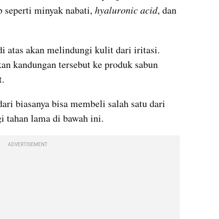
seperti minyak nabati, 
hyaluronic acid
, dan 
tas akan melindungi kulit dari iritasi. 
n kandungan tersebut ke produk sabun 
t.
ari biasanya bisa membeli salah satu dari 
 tahan lama di bawah ini.
ADVERTISEMENT