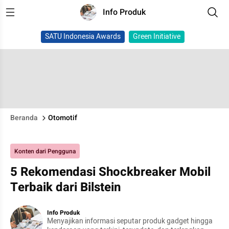
Info Produk
SATU Indonesia Awards
Green Initiative
Beranda
Otomotif
Konten dari Pengguna
5 Rekomendasi Shockbreaker Mobil
Terbaik dari Bilstein
Info Produk
Menyajikan informasi seputar produk gadget hingga