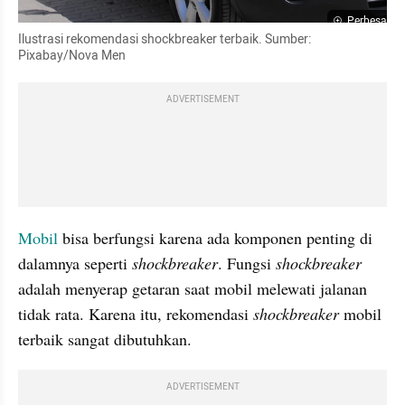
Perbesar
Ilustrasi rekomendasi shockbreaker terbaik. Sumber: 
Pixabay/Nova Men
ADVERTISEMENT
Mobil 
bisa berfungsi karena ada komponen penting di 
dalamnya seperti 
shockbreaker
. Fungsi 
shockbreaker 
adalah menyerap getaran saat mobil melewati jalanan 
tidak rata. Karena itu, rekomendasi 
shockbreaker 
mobil 
terbaik sangat dibutuhkan.
ADVERTISEMENT