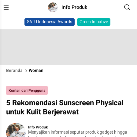
Info Produk
SATU Indonesia Awards
Green Initiative
Beranda
Woman
Konten dari Pengguna
5 Rekomendasi Sunscreen Physical
untuk Kulit Berjerawat
Info Produk
Menyajikan informasi seputar produk gadget hingga