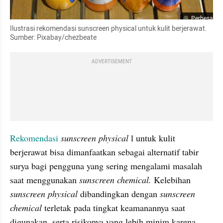
Perbesar
Ilustrasi rekomendasi sunscreen physical untuk kulit berjerawat. 
Sumber: Pixabay/chezbeate
ADVERTISEMENT
Rekomendasi 
sunscreen physical 
l untuk kulit 
berjerawat bisa dimanfaatkan sebagai alternatif tabir 
surya bagi pengguna yang sering mengalami masalah 
saat menggunakan
 sunscreen chemical. 
Kelebihan
sunscreen physical 
dibandingkan dengan
 sunscreen 
chemical 
terletak pada tingkat keamanannya saat 
digunakan, serta risikonya yang lebih minim karena 