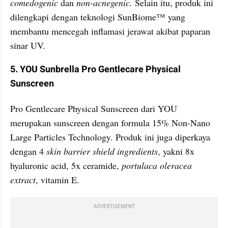
comedogenic 
dan 
non-acnegenic.
 Selain itu, produk ini 
dilengkapi dengan teknologi SunBiome™ yang 
membantu mencegah inflamasi jerawat akibat paparan 
sinar UV. 
5. YOU Sunbrella Pro Gentlecare Physical 
Sunscreen
Pro Gentlecare Physical Sunscreen dari YOU 
merupakan sunscreen dengan formula 15% Non-Nano 
Large Particles Technology. Produk ini juga diperkaya 
dengan 4 
skin barrier shield ingredients
, yakni 8x 
hyaluronic acid, 5x ceramide, 
portulaca oleracea 
extract
, vitamin E.
ADVERTISEMENT