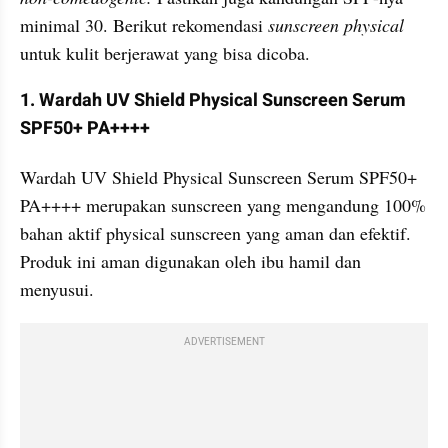
minimal 30. Berikut rekomendasi 
sunscreen physical
untuk kulit berjerawat yang bisa dicoba.
1. Wardah UV Shield Physical Sunscreen Serum 
SPF50+ PA++++
Wardah UV Shield Physical Sunscreen Serum SPF50+ 
PA++++ merupakan sunscreen yang mengandung 100% 
bahan aktif physical sunscreen yang aman dan efektif. 
Produk ini aman digunakan oleh ibu hamil dan 
menyusui.
ADVERTISEMENT