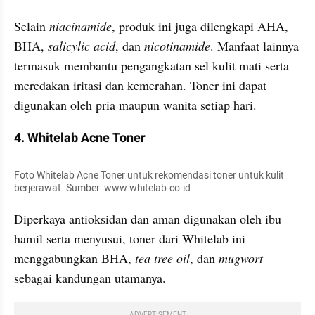
Selain 
niacinamide
, produk ini juga dilengkapi AHA, 
BHA, 
salicylic acid
, dan 
nicotinamide
. Manfaat lainnya 
termasuk membantu pengangkatan sel kulit mati serta 
meredakan iritasi dan kemerahan. Toner ini dapat 
digunakan oleh pria maupun wanita setiap hari.
4. Whitelab Acne Toner
Foto Whitelab Acne Toner untuk rekomendasi toner untuk kulit 
berjerawat. Sumber: www.whitelab.co.id
Diperkaya antioksidan dan aman digunakan oleh ibu 
hamil serta menyusui, toner dari Whitelab ini 
menggabungkan BHA, 
tea tree oil
, dan 
mugwort
sebagai kandungan utamanya. 