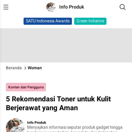
Info Produk
SATU Indonesia Awards
Green Initiative
Beranda
Woman
Konten dari Pengguna
5 Rekomendasi Toner untuk Kulit
Berjerawat yang Aman
Info Produk
Menyajikan informasi seputar produk gadget hingga