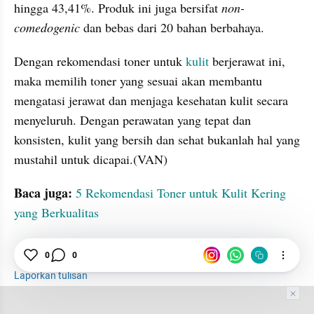
hingga 43,41%. Produk ini juga bersifat 
non-
comedogenic
 dan bebas dari 20 bahan berbahaya.
Dengan rekomendasi toner untuk 
kulit
 berjerawat ini, 
maka memilih toner yang sesuai akan membantu 
mengatasi jerawat dan menjaga kesehatan kulit secara 
menyeluruh. Dengan perawatan yang tepat dan 
konsisten, kulit yang bersih dan sehat bukanlah hal yang 
mustahil untuk dicapai.(VAN)
Baca juga:
5 Rekomendasi Toner untuk Kulit Kering 
yang Berkualitas
0
0
Branding
Toner
Jerawat
Kulit
Laporkan tulisan
Tim Editor
Editor Section