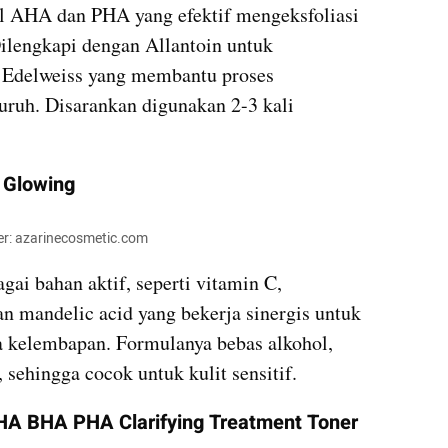
 AHA dan PHA yang efektif mengeksfoliasi 
Dilengkapi dengan Allantoin untuk 
 Edelweiss yang membantu proses 
uruh. Disarankan digunakan 2-3 kali 
s Glowing
er: azarinecosmetic.com
ai bahan aktif, seperti vitamin C, 
tranexamic acid, ferulic acid, dan mandelic acid yang bekerja sinergis untuk 
 kelembapan. Formulanya bebas alkohol, 
sehingga cocok untuk kulit sensitif.
HA BHA PHA Clarifying Treatment Toner