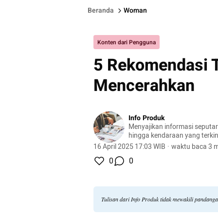
Beranda
Woman
Konten dari Pengguna
5 Rekomendasi T
Mencerahkan
Info Produk
Menyajikan informasi seputa
hingga kendaraan yang terkini
terlengkap.
16 April 2025 17:03 WIB
·
waktu baca 3 m
0
0
Tulisan dari Info Produk tidak mewakili pandang