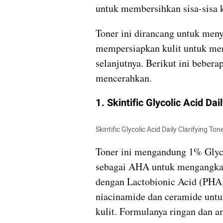
untuk membersihkan sisa-sisa ko
Toner ini dirancang untuk men
mempersiapkan kulit untuk men
selanjutnya. Berikut ini beberap
mencerahkan.
1. Skintific Glycolic Acid Dai
Skintific Glycolic Acid Daily Clarifying T
Toner ini mengandung 1% Glyco
sebagai AHA untuk mengangkat 
dengan Lactobionic Acid (PHA) y
niacinamide dan ceramide unt
kulit. Formulanya ringan dan a