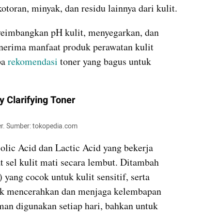
toran, minyak, dan residu lainnya dari kulit.
yeimbangkan pH kulit, menyegarkan, dan 
erima manfaat produk perawatan kulit 
a 
rekomendasi 
toner yang bagus untuk 
ly Clarifying Toner
oner. Sumber: tokopedia.com
lic Acid dan Lactic Acid yang bekerja 
sel kulit mati secara lembut. Ditambah 
ang cocok untuk kulit sensitif, serta 
uk mencerahkan dan menjaga kelembapan 
man digunakan setiap hari, bahkan untuk 