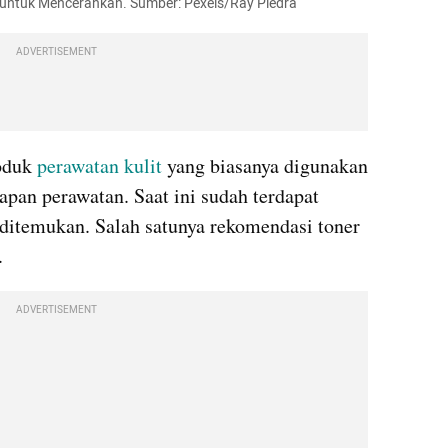
 untuk Mencerahkan. Sumber: Pexels/Ray Piedra
ADVERTISEMENT
oduk 
perawatan kulit 
yang biasanya digunakan 
pan perawatan. Saat ini sudah terdapat 
ditemukan. Salah satunya rekomendasi toner 
.
ADVERTISEMENT