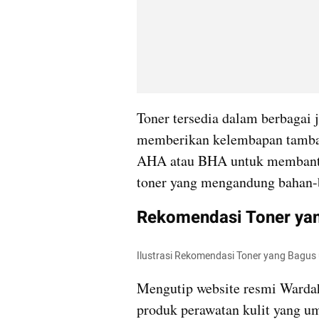
Toner tersedia dalam berbagai je
memberikan kelembapan tambah
AHA atau BHA untuk membantu m
toner yang mengandung bahan-
Rekomendasi Toner ya
Ilustrasi Rekomendasi Toner yang Bagu
Mengutip website resmi Warda
produk perawatan kulit yang u