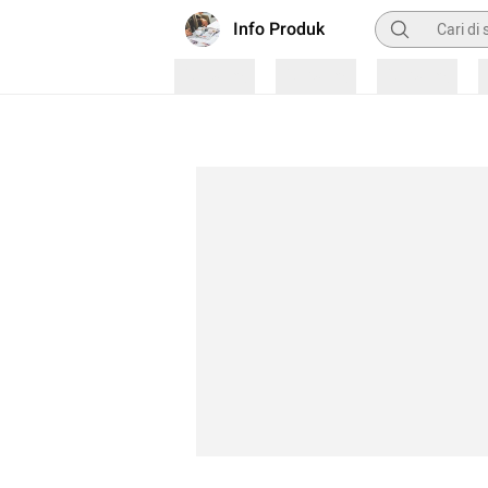
Pencarian
Info Produk
Loading
Loading
Loading