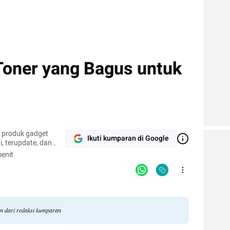
oner yang Bagus untuk
r produk gadget
Ikuti kumparan di Google
, terupdate, dan
enit
an dari redaksi kumparan