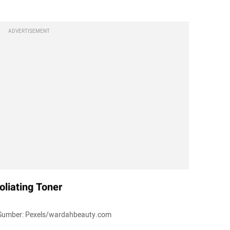
ADVERTISEMENT
oliating Toner
r. Sumber: Pexels/wardahbeauty.com