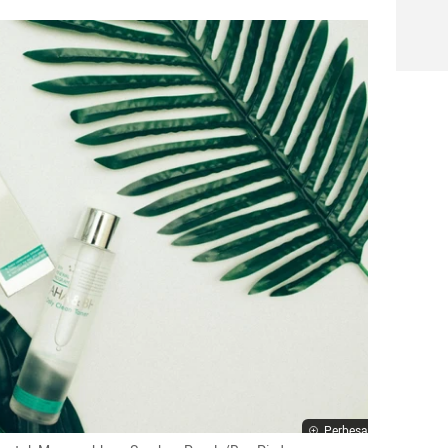
Perbesar