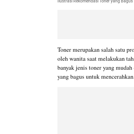
Ilustrasi Rekomendasi Toner yang Bagus
Toner merupakan salah satu pr
oleh wanita saat melakukan taha
banyak jenis toner yang mudah 
yang bagus untuk mencerahkan