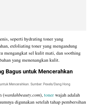
nis, seperti hydrating toner yang 
an, exfoliating toner yang mengandung 
engangkat sel kulit mati, dan soothing 
bahan yang menenangkan kulit.
ng Bagus untuk Mencerahkan
s untuk Mencerahkan. Sumber: Pexels/Dang Hong
h (
wardahbeauty.com
), 
toner 
wajah adalah 
mumnya digunakan setelah tahap pembersihan 