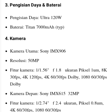
3. Pengisian Daya & Baterai
Pengisian Daya: Ultra 120W
Baterai: Titan 7000mAh (typ)
4. Kamera
Kamera Utama: Sony IMX906
Resolusi: 50MP
Fitur kamera: 1/1.56"   f 1.8   ukuran Piksel 1um, 8K 
30fps, 4K 120fps, 4K 60/30fps Dolby, 1080 60/30fps 
Dolby
Kamera Depan: Sony IMX615  32MP
Fitur kamera: 1/2.74"   f 2.4  ukuran, Piksel 0.8um, 
4K 60/30fps, 1080 60/30fps