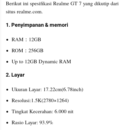
Berikut ini spesifikasi Realme GT 7 yang dikutip dari 
situs realme.com.
1. Penyimpanan & memori
RAM：12GB
ROM：256GB
Up to 12GB Dynamic RAM
2. Layar
Ukuran Layar: 17.22cm(6.78inch)
Resolusi:1.5K(2780×1264)
Tingkat Kecerahan: 6.000 nit
Rasio Layar: 93.9%