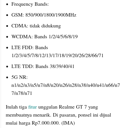
Frequency Bands:
GSM: 850/900/1800/1900MHz
CDMA: tidak didukung
WCDMA: Bands 1/2/4/5/6/8/19
LTE FDD: Bands 
1/2/3/4/5/7/8/12/13/17/18/19/20/26/28/66/71
LTE TDD: Bands 38/39/40/41
5G NR: 
n1/n2/n3/n5/n7/n8/n20/n26/n28/n38/n40/n41/n66/n7
7/n78/n71
Itulah tiga 
fitur
 unggulan Realme GT 7 yang 
membuatnya menarik. Di pasaran, ponsel ini dijual 
mulai harga Rp7.000.000. (IMA)