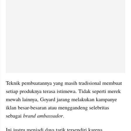
Teknik pembuatannya yang masih tradisional membuat 
setiap produknya terasa istimewa. Tidak seperti merek 
mewah lainnya, Goyard jarang melakukan kampanye 
iklan besar-besaran atau menggandeng selebritas 
sebagai 
brand ambassador
. 
Ini justru menjadi daya tarik tersendiri karena 