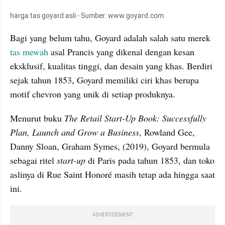
harga tas goyard asli - Sumber: www.goyard.com
Bagi yang belum tahu, Goyard adalah salah satu merek 
tas mewah
 asal Prancis yang dikenal dengan kesan 
eksklusif, kualitas tinggi, dan desain yang khas. Berdiri 
sejak tahun 1853, Goyard memiliki ciri khas berupa 
motif chevron yang unik di setiap produknya.
Menurut buku 
The Retail Start-Up Book: Successfully 
Plan, Launch and Grow a Business
, Rowland Gee, 
Danny Sloan, Graham Symes, (2019), Goyard bermula 
sebagai ritel 
start-up
 di Paris pada tahun 1853, dan toko 
aslinya di Rue Saint Honoré masih tetap ada hingga saat 
ini.
ADVERTISEMENT