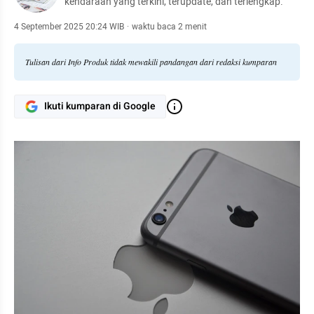
kendaraan yang terkini, terupdate, dan terlengkap.
4 September 2025 20:24 WIB
·
waktu baca 2 menit
Tulisan dari Info Produk tidak mewakili pandangan dari redaksi kumparan
Ikuti kumparan di Google