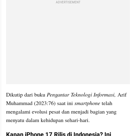
ADVERTISEMENT
Dikutip dari buku
 Pengantar Teknologi Informasi, 
Arif 
Muhammad (2023:76) saat ini 
smartphone
 telah 
mengalami evolusi pesat dan menjadi bagian yang 
menyatu dalam kehidupan sehari-hari.
Kapan iPhone 17 Rilis di Indonesia? Ini 