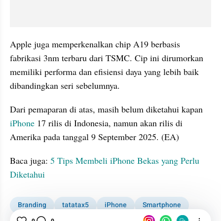
Apple juga memperkenalkan chip A19 berbasis 
fabrikasi 3nm terbaru dari TSMC. Cip ini dirumorkan 
memiliki performa dan efisiensi daya yang lebih baik 
dibandingkan seri sebelumnya.
Dari pemaparan di atas, masih belum diketahui kapan 
iPhone
 17 rilis di Indonesia, namun akan rilis di 
Amerika pada tanggal 9 September 2025. (EA)
Baca juga: 
5 Tips Membeli iPhone Bekas yang Perlu 
Diketahui
Branding
tatatax5
iPhone
Smartphone