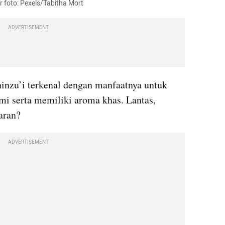
r foto: Pexels/Tabitha Mort
ADVERTISEMENT
hinzu’i terkenal dengan manfaatnya untuk 
i serta memiliki aroma khas. Lantas, 
aran?
ADVERTISEMENT