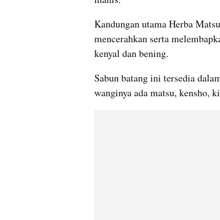
Kandungan utama Herba Matsu 
mencerahkan serta melembapka
kenyal dan bening.
Sabun batang ini tersedia dala
wanginya ada matsu, kensho, ki