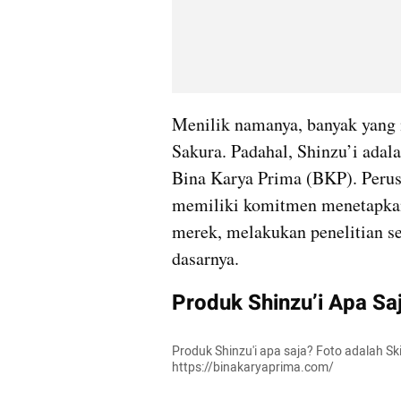
Menilik namanya, banyak yang m
Sakura. Padahal, Shinzu’i adal
Bina Karya Prima (BKP). Perusa
memiliki komitmen menetapkan s
merek, melakukan penelitian s
dasarnya.
Produk Shinzu’i Apa Sa
Produk Shinzu'i apa saja? Foto adalah Sk
https://binakaryaprima.com/