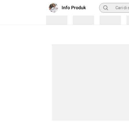
Pencarian
Info Produk
Loading
Loading
Loading