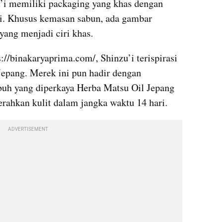
’i memiliki packaging yang khas dengan 
i. Khusus kemasan sabun, ada gambar 
yang menjadi ciri khas.
://binakaryaprima.com/, Shinzu’i terispirasi 
 Jepang. Merek ini pun hadir dengan 
buh yang diperkaya Herba Matsu Oil Jepang 
erahkan kulit dalam jangka waktu 14 hari.
ADVERTISEMENT