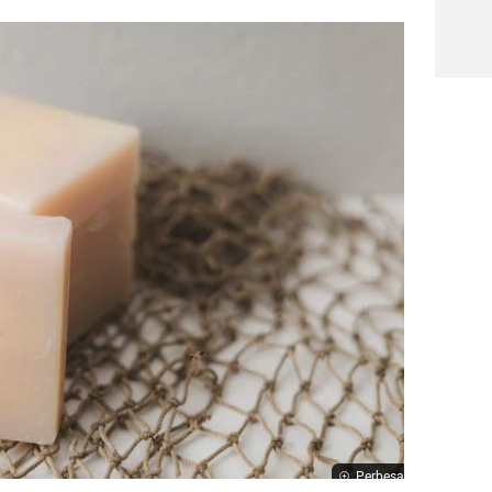
Perbesar