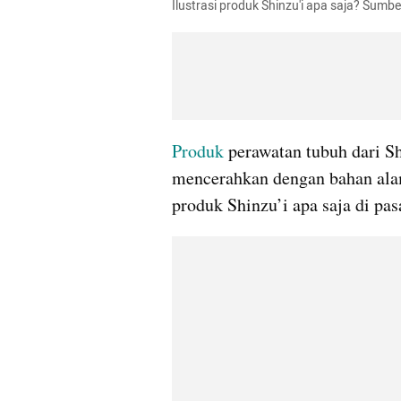
Ilustrasi produk Shinzu'i apa saja? Sumbe
Produk
 perawatan tubuh dari S
mencerahkan dengan bahan alam
produk Shinzu’i apa saja di pas