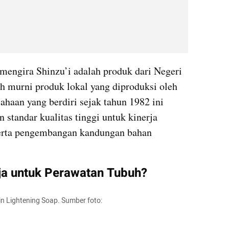
engira Shinzu’i adalah produk dari Negeri 
ah murni produk lokal yang diproduksi oleh 
haan yang berdiri sejak tahun 1982 ini 
tandar kualitas tinggi untuk kinerja 
erta pengembangan kandungan bahan 
ja untuk Perawatan Tubuh?
in Lightening Soap. Sumber foto: 