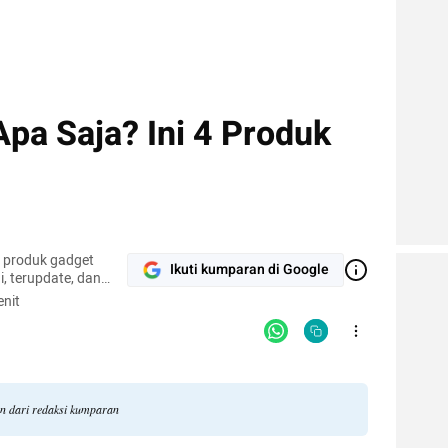
Apa Saja? Ini 4 Produk
r produk gadget
Ikuti kumparan di Google
, terupdate, dan
nit
an dari redaksi kumparan