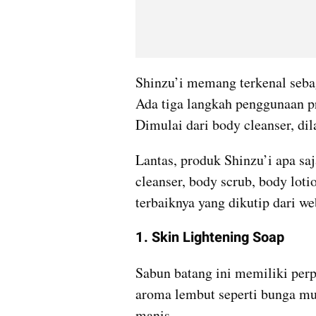
Shinzu’i memang terkenal seba
Ada tiga langkah penggunaan pr
Dimulai dari body cleanser, dil
Lantas, produk Shinzu’i apa saj
cleanser, body scrub, body loti
terbaiknya yang dikutip dari w
1. Skin Lightening Soap
Sabun batang ini memiliki perp
aroma lembut seperti bunga mul
manis. 