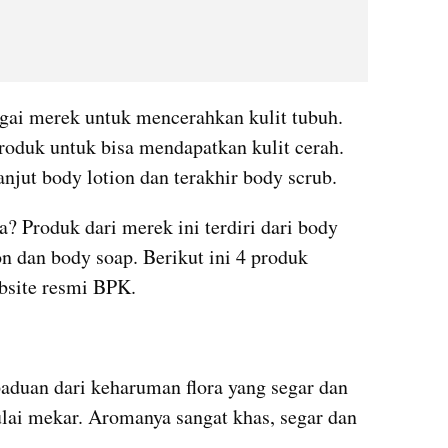
gai merek untuk mencerahkan kulit tubuh. 
oduk untuk bisa mendapatkan kulit cerah. 
anjut body lotion dan terakhir body scrub.
a? Produk dari merek ini terdiri dari body 
on dan body soap. Berikut ini 4 produk 
ebsite resmi BPK.
aduan dari keharuman flora yang segar dan 
ai mekar. Aromanya sangat khas, segar dan 