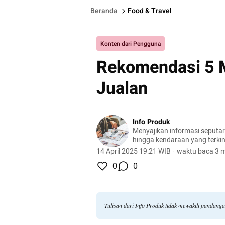
Beranda
Food & Travel
Konten dari Pengguna
Rekomendasi 5 
Jualan
Info Produk
Menyajikan informasi seputa
hingga kendaraan yang terkini
terlengkap.
14 April 2025 19:21 WIB
·
waktu baca 3 m
0
0
Tulisan dari Info Produk tidak mewakili pandang