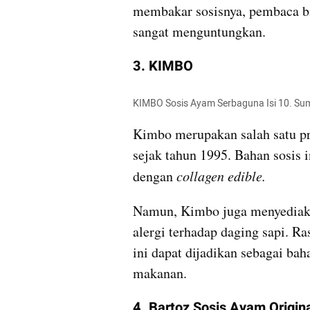
membakar sosisnya, pembaca bi
sangat menguntungkan.
3. KIMBO
KIMBO Sosis Ayam Serbaguna Isi 10. Sum
Kimbo merupakan salah satu pr
sejak tahun 1995. Bahan sosis i
dengan 
collagen edible. 
Namun, Kimbo juga menyediakan
alergi terhadap daging sapi. Ra
ini dapat dijadikan sebagai bah
makanan.
4. Bartoz Sosis Ayam Origin