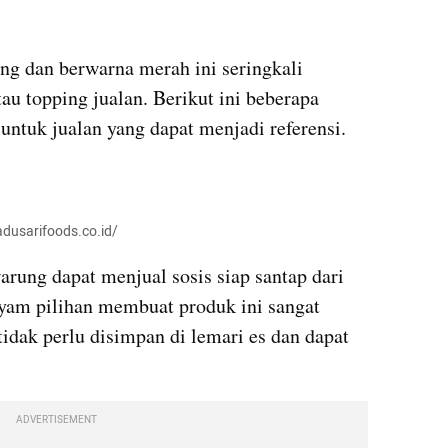
g dan berwarna merah ini seringkali 
dijadikan sebagai bahan baku atau topping jualan. Berikut ini beberapa 
untuk jualan yang dapat menjadi referensi.
adusarifoods.co.id/
ung dapat menjual sosis siap santap dari 
ayam pilihan membuat produk ini sangat 
tidak perlu disimpan di lemari es dan dapat 
ADVERTISEMENT