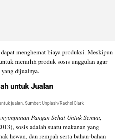
dapat menghemat biaya produksi. Meskipun 
untuk memilih produk sosis unggulan agar 
yang dijualnya.
ah untuk Jualan
untuk jualan. Sumber: Unplash/Rachel Clark
enyimpanan Pangan Sehat Untuk Semua,
013), sosis adalah suatu makanan yang 
emak hewan, dan rempah serta bahan-bahan 