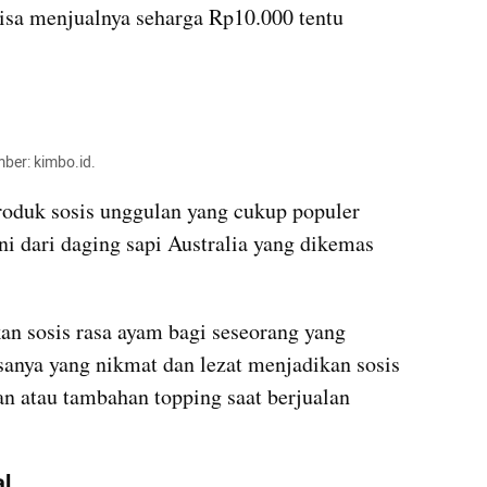
sa menjualnya seharga Rp10.000 tentu 
ber: kimbo.id.
oduk sosis unggulan yang cukup populer 
ni dari daging sapi Australia yang dikemas 
 sosis rasa ayam bagi seseorang yang 
sanya yang nikmat dan lezat menjadikan sosis 
an atau tambahan topping saat berjualan 
al