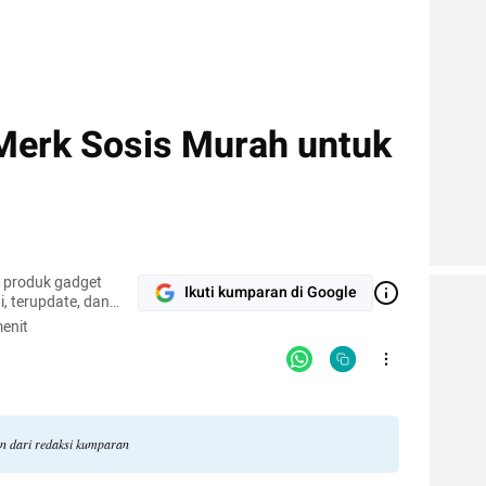
Merk Sosis Murah untuk
r produk gadget
Ikuti kumparan di Google
, terupdate, dan
enit
an dari redaksi kumparan