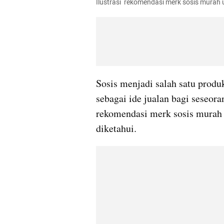
Ilustrasi  rekomendasi merk sosis murah 
Sosis menjadi salah satu produ
sebagai ide jualan bagi seseora
rekomendasi merk sosis murah u
diketahui.