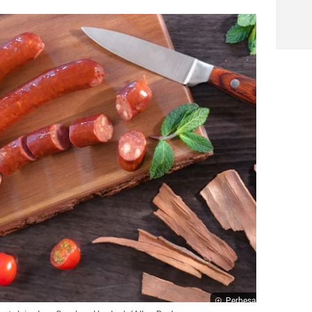
Perbesar