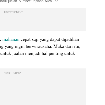
untuk jualan. Sumber: Unplash/Allen Rad
ADVERTISEMENT
k 
makanan
 cepat saji yang dapat dijadikan 
ng yang ingin berwirausaha. Maka dari itu, 
ntuk jualan menjadi hal penting untuk 
ADVERTISEMENT