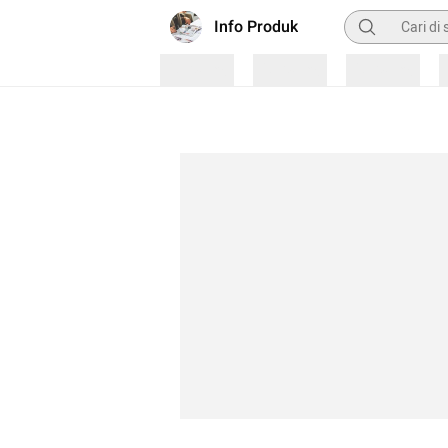
Pencarian
Info Produk
Loading
Loading
Loading