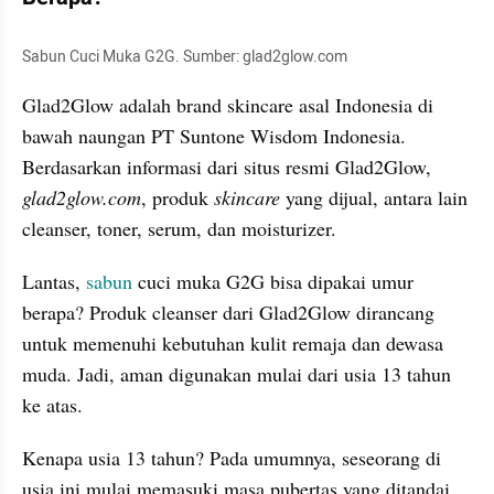
Sabun Cuci Muka G2G. Sumber: glad2glow.com
Glad2Glow adalah brand skincare asal Indonesia di 
bawah naungan PT Suntone Wisdom Indonesia. 
Berdasarkan informasi dari situs resmi Glad2Glow, 
glad2glow.com
, produk 
skincare
 yang dijual, antara lain 
cleanser, toner, serum, dan moisturizer.
Lantas, 
sabun
 cuci muka G2G bisa dipakai umur 
berapa? Produk cleanser dari Glad2Glow dirancang 
untuk memenuhi kebutuhan kulit remaja dan dewasa 
muda. Jadi, aman digunakan mulai dari usia 13 tahun 
ke atas.
Kenapa usia 13 tahun? Pada umumnya, seseorang di 
usia ini mulai memasuki masa pubertas yang ditandai 