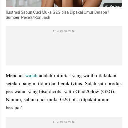
Perbesar
Ilustrasi Sabun Cuci Muka G2G bisa Dipakai Umur Berapa? 
Sumber: Pexels/RonLach
ADVERTISEMENT
Mencuci 
wajah
 adalah rutinitas yang wajib dilakukan 
setelah bangun tidur dan beraktivitas. Salah satu produk 
perawatan yang bisa dicoba yaitu Glad2Glow (G2G). 
Namun, sabun cuci muka G2G bisa dipakai umur 
berapa?
ADVERTISEMENT