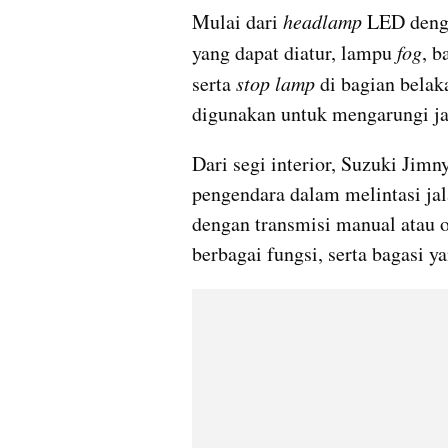
Mulai dari 
headlamp 
LED deng
yang dapat diatur, lampu 
fog
, b
serta
 stop lamp 
di bagian belak
digunakan untuk mengarungi ja
Dari segi interior, Suzuki Jimn
pengendara dalam melintasi jal
dengan transmisi manual atau o
berbagai fungsi, serta bagasi ya