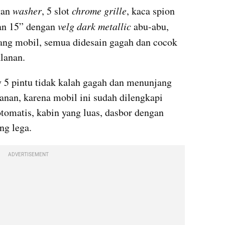
an 
washer
, 5 slot 
chrome grille
, kaca spion 
an 15” dengan 
velg dark metallic 
abu-abu, 
ang mobil, semua didesain gagah dan cocok 
lanan.
y 5 pintu tidak kalah gagah dan menunjang 
anan, karena mobil ini sudah dilengkapi 
tomatis, kabin yang luas, dasbor dengan 
ng lega.
ADVERTISEMENT