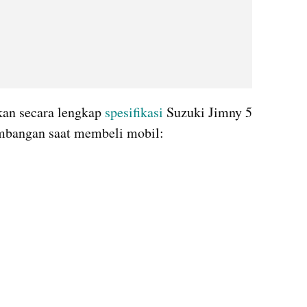
ikan secara lengkap 
spesifikasi 
Suzuki Jimny 5 
imbangan saat membeli mobil: