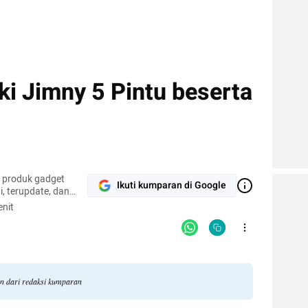
ki Jimny 5 Pintu beserta
r produk gadget
Ikuti kumparan di Google
, terupdate, dan
nit
an dari redaksi kumparan