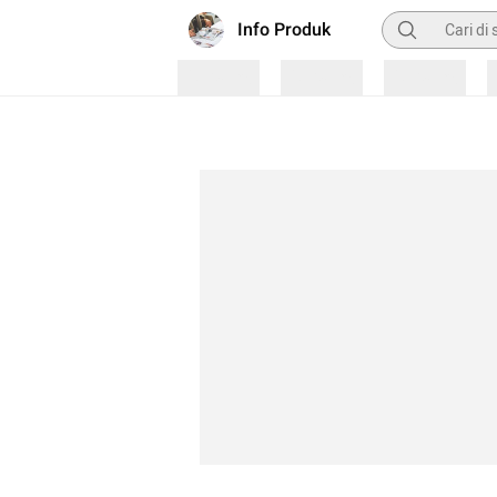
Pencarian
Info Produk
Loading
Loading
Loading