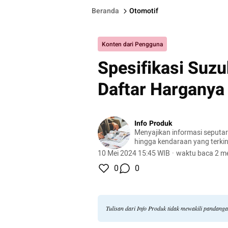
Beranda
Otomotif
Konten dari Pengguna
Spesifikasi Suzu
Daftar Harganya
Info Produk
Menyajikan informasi seputa
hingga kendaraan yang terkini
terlengkap.
10 Mei 2024 15:45 WIB
·
waktu baca 2 me
0
0
Tulisan dari Info Produk tidak mewakili pandang