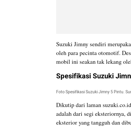
Suzuki Jimny sendiri merupakan
oleh para pecinta otomotif. De
mobil ini seakan tak lekang ol
Spesifikasi Suzuki Jimn
Foto Spesifikasi Suzuki Jimny 5 Pintu. Su
Dikutip dari laman suzuki.co.id
adalah dari segi eksteriornya, 
eksterior yang tangguh dan dib