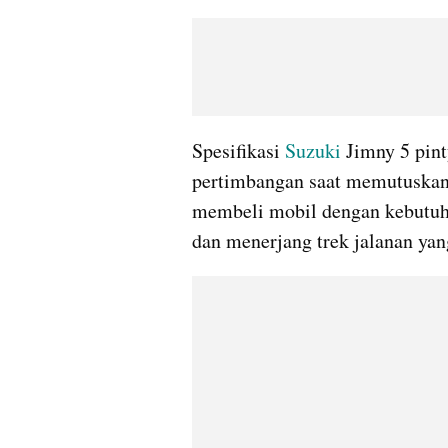
Spesifikasi 
Suzuki
 Jimny 5 pint
pertimbangan saat memutuskan 
membeli mobil dengan kebutuhan
dan menerjang trek jalanan yang