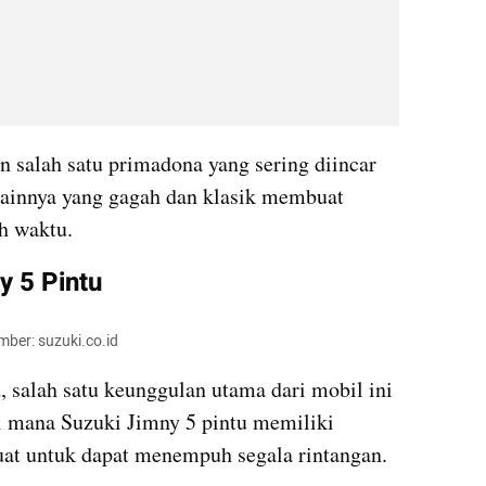
 salah satu primadona yang sering diincar 
sainnya yang gagah dan klasik membuat 
eh waktu.
y 5 Pintu
mber: suzuki.co.id
, salah satu keunggulan utama dari mobil ini 
di mana Suzuki Jimny 5 pintu memiliki 
uat untuk dapat menempuh segala rintangan.