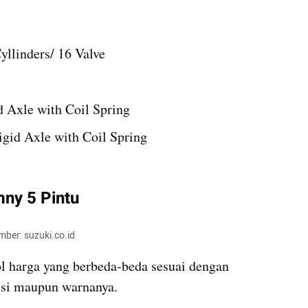
yllinders/ 16 Valve
d Axle with Coil Spring
igid Axle with Coil Spring
mny 5 Pintu
mber: suzuki.co.id
l harga yang berbeda-beda sesuai dengan 
misi maupun warnanya.