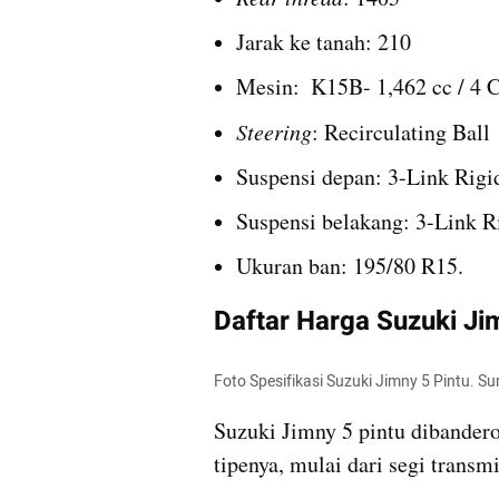
Jarak ke tanah: 210
Mesin:  K15B- 1,462 cc / 4 C
Steering
: Recirculating Ball
Suspensi depan: 3-Link Rigi
Suspensi belakang: 3-Link R
Ukuran ban: 195/80 R15.
Daftar Harga Suzuki Ji
Foto Spesifikasi Suzuki Jimny 5 Pintu. Su
Suzuki Jimny 5 pintu dibandero
tipenya, mulai dari segi trans