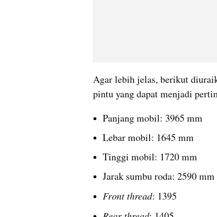
Agar lebih jelas, berikut diura
pintu yang dapat menjadi pert
Panjang mobil: 3965 mm
Lebar mobil: 1645 mm
Tinggi mobil: 1720 mm
Jarak sumbu roda: 2590 mm
Front thread
: 1395
Rear thread
: 1405