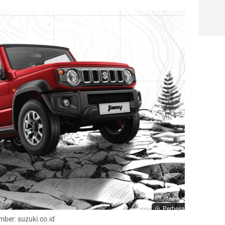
Perbesar
mber: suzuki.co.id