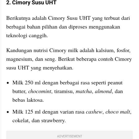
2. Cimory Susu UHT
Berikutnya adalah Cimory Susu UHT yang terbuat dari 
berbagai bahan pilihan dan diproses menggunakan 
teknologi canggih. 
Kandungan nutrisi Cimory milk adalah kalsium, fosfor, 
magnesium, dan seng. Berikut beberapa contoh Cimory 
susu UHT yang menyehatkan.
Milk 250 ml dengan berbagai rasa seperti peanut 
butter, 
chocomint
, tiramisu, 
matcha
, 
almond
, dan 
bebas laktosa.
Milk 125 ml dengan varian rasa 
cashew
, 
choco malt
, 
cokelat, dan strawberry.
ADVERTISEMENT