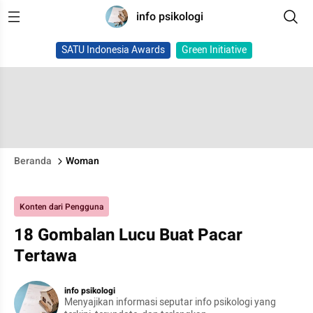
info psikologi
SATU Indonesia Awards
Green Initiative
Beranda
Woman
Konten dari Pengguna
18 Gombalan Lucu Buat Pacar
Tertawa
info psikologi
Menyajikan informasi seputar info psikologi yang