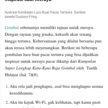
Ilustrasi Gombalan Lucu Buat Pacar Tertawa. Sumber: 
pexels/Gustavo Fring
Gombal
 sebenarnya memiliki tujuan untuk merayu. 
Dengan rayuan yang jenaka, kekasih akan senang 
hingga tertawa. Kebersamaan yang dilalui bersama pun 
akan terasa lebih meyenangkan. Berikut ini beberapa 
gombalan lucu buat pacar tertawa yang bisa dijadikan 
inspirasi untuk merayu pacar dikutip dari 
Kumpulan 
Super Lengkap Kata-Kata Raja Gombal
 oleh  Taufik 
Hidayat (hal. 7&8).
Aku rela jadi penghapus, asal bisa menghapus semua 
kesedihanmu.
Aku itu kayak Wi-Fi, gak kelihatan, tapi kamu pasti 