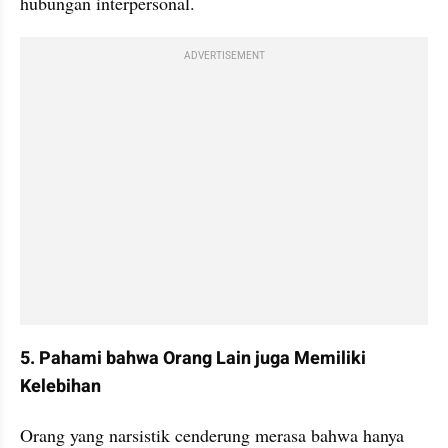
hubungan interpersonal.
ADVERTISEMENT
5. Pahami bahwa Orang Lain juga Memiliki 
Kelebihan
Orang yang narsistik cenderung merasa bahwa hanya 