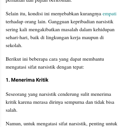
Selain itu, kondisi ini menyebabkan kurangnya 
empati
terhadap orang lain. Gangguan kepribadian narsistik 
sering kali mengakibatkan masalah dalam kehidupan 
sehari-hari, baik di lingkungan kerja maupun di 
sekolah.
Berikut ini beberapa cara yang dapat membantu 
mengatasi sifat narsistik dengan tepat:
1. Menerima Kritik
Seseorang yang narsistik cenderung sulit menerima 
kritik karena merasa dirinya sempurna dan tidak bisa 
salah.
Namun, untuk mengatasi sifat narsistik, penting untuk 