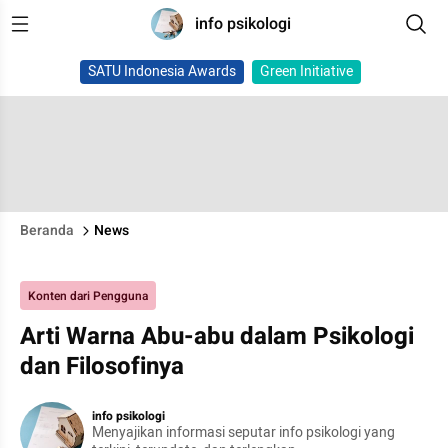
info psikologi
SATU Indonesia Awards
Green Initiative
Beranda
News
Konten dari Pengguna
Arti Warna Abu-abu dalam Psikologi
dan Filosofinya
info psikologi
Menyajikan informasi seputar info psikologi yang