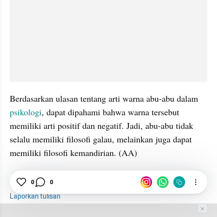
Berdasarkan ulasan tentang arti warna abu-abu dalam 
psikologi
, dapat dipahami bahwa warna tersebut 
memiliki arti positif dan negatif. Jadi, abu-abu tidak 
selalu memiliki filosofi galau, melainkan juga dapat 
memiliki filosofi kemandirian. (AA)
Warna
Arti
Psikologi
0
0
Laporkan tulisan
Tim Editor
Editor Section