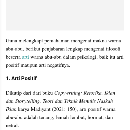
Guna melengkapi pemahaman mengenai makna warna 
abu-abu, berikut penjabaran lengkap mengenai filosofi 
beserta 
arti
 warna abu-abu dalam psikologi, baik itu arti 
positif maupun arti negatifnya.
1. Arti Positif
Dikutip dari dari buku
 Copywriting: Retorika, Iklan 
dan Storytelling, Teori dan Teknik Menulis Naskah 
Iklan
 karya Madiyant (2021: 150), arti positif warna 
abu-abu adalah tenang, lemah lembut, hormat, dan 
netral.