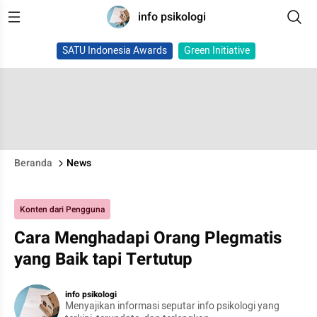
info psikologi
SATU Indonesia Awards
Green Initiative
Beranda
News
Konten dari Pengguna
Cara Menghadapi Orang Plegmatis
yang Baik tapi Tertutup
info psikologi
Menyajikan informasi seputar info psikologi yang