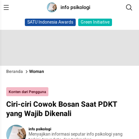
info psikologi
SATU Indonesia Awards
Green Initiative
Beranda
Woman
Konten dari Pengguna
Ciri-ciri Cowok Bosan Saat PDKT
yang Wajib Dikenali
info psikologi
Menyajikan informasi seputar info psikologi yang