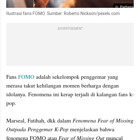
Perbesar
Ilustrasi fans FOMO. Sumber: Roberto Nickson/pexels.com 
ADVERTISEMENT
Fans 
FOMO
 adalah sekelompok penggemar yang 
merasa takut kehilangan momen berharga dengan 
idolanya. Fenomena ini kerap terjadi di kalangan fans k-
pop.

Marseal, Fatihah, dkk dalam 
Fenomena Fear of Missing 
Outpada Penggemar K-Pop 
menjelaskan bahwa 
fenomena FOMO atau 
Fear of Missing Out 
muncul 