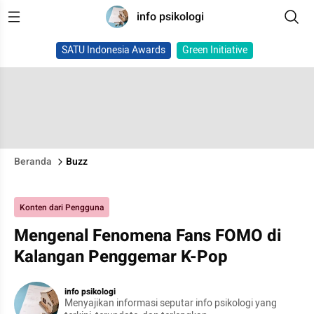
info psikologi
SATU Indonesia Awards
Green Initiative
Beranda
Buzz
Konten dari Pengguna
Mengenal Fenomena Fans FOMO di
Kalangan Penggemar K-Pop
info psikologi
Menyajikan informasi seputar info psikologi yang