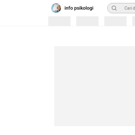
Pencarian
info psikologi
Loading
Loading
Loading