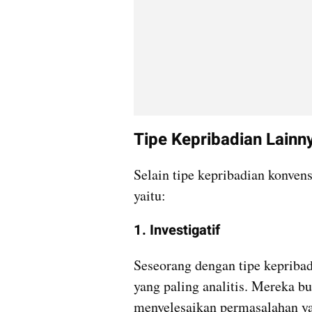
Tipe Kepribadian Lainn
Selain tipe kepribadian konvens
yaitu:
1. Investigatif
Seseorang dengan tipe kepribadi
yang paling analitis. Mereka b
menyelesaikan permasalahan ya