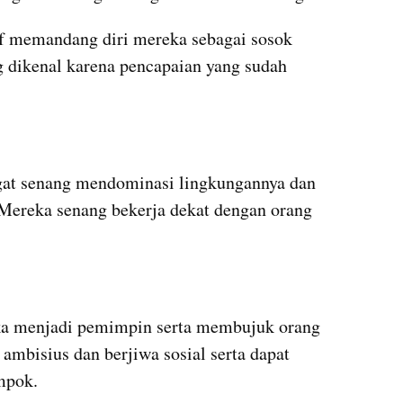
if memandang diri mereka sebagai sosok 
g dikenal karena pencapaian yang sudah 
ngat senang mendominasi lingkungannya dan 
Mereka senang bekerja dekat dengan orang 
uka menjadi pemimpin serta membujuk orang 
ambisius dan berjiwa sosial serta dapat 
mpok.