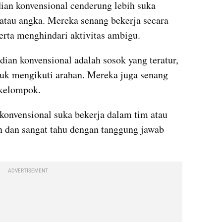
Seseorang dengan tipe kepribadian konvensional cenderung lebih suka 
atau angka. Mereka senang bekerja secara 
serta menghindari aktivitas ambigu.
ian konvensional adalah sosok yang teratur, 
ntuk mengikuti arahan. Mereka juga senang 
kelompok.
 konvensional suka bekerja dalam tim atau 
 dan sangat tahu dengan tanggung jawab 
ADVERTISEMENT