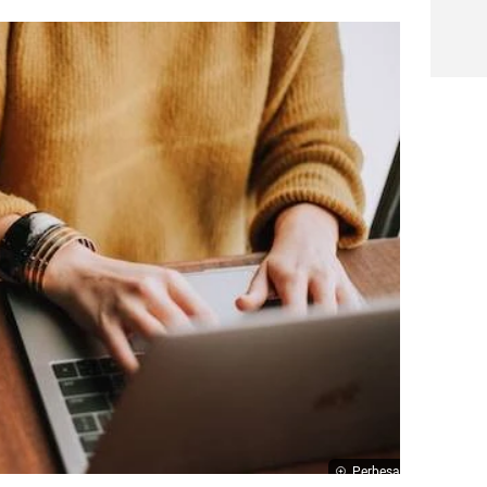
Perbesar