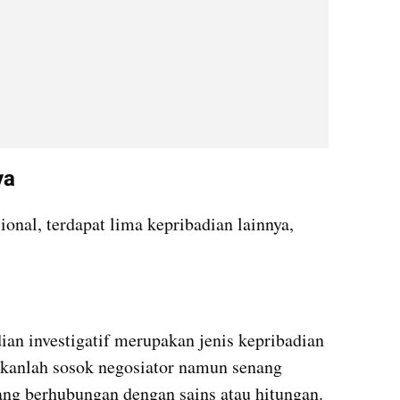
ya
ional, terdapat lima kepribadian lainnya, 
an investigatif merupakan jenis kepribadian 
ukanlah sosok negosiator namun senang 
ng berhubungan dengan sains atau hitungan.