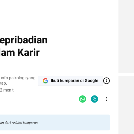
epribadian
lam Karir
info psikologi yang
Ikuti kumparan di Google
gkap.
2 menit
ngan dari redaksi kumparan