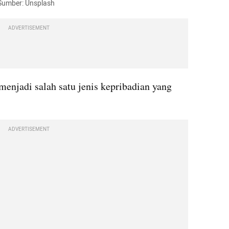
 Sumber: Unsplash
ADVERTISEMENT
menjadi salah satu jenis kepribadian yang 
ADVERTISEMENT