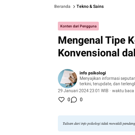
Beranda
Tekno & Sains
Konten dari Pengguna
Mengenal Tipe K
Konvensional da
info psikologi
Menyajikan informasi seputar 
terkini, terupdate, dan terlen
29 Januari 2024 23:01 WIB
·
waktu baca 
0
0
Tulisan dari info psikologi tidak mewakili panda